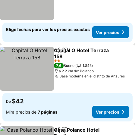
Elige fechas para ver los precios exactos
Ver precios
Capital O Hotel Terraza
Compartir
Agregar a favoritos
158
2 Estrellas
7,6
Bueno
1.845
a 2.2 km de: Polanco
Base moderna en el distrito de Anzures
$42
De
Mira precios de
7 páginas
Ver precios
Casa Polanco Hotel
Compartir
Agregar a favoritos