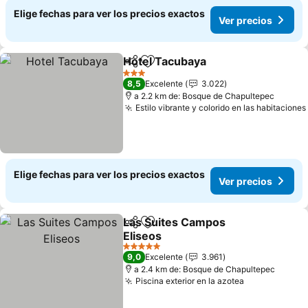
Elige fechas para ver los precios exactos
Ver precios
Hotel Tacubaya
Compartir
Agregar a favoritos
3 Estrellas
8,5
Excelente
3.022
a 2.2 km de: Bosque de Chapultepec
Estilo vibrante y colorido en las habitaciones
Elige fechas para ver los precios exactos
Ver precios
Las Suites Campos
Compartir
Agregar a favoritos
Eliseos
5 Estrellas
9,0
Excelente
3.961
a 2.4 km de: Bosque de Chapultepec
Piscina exterior en la azotea