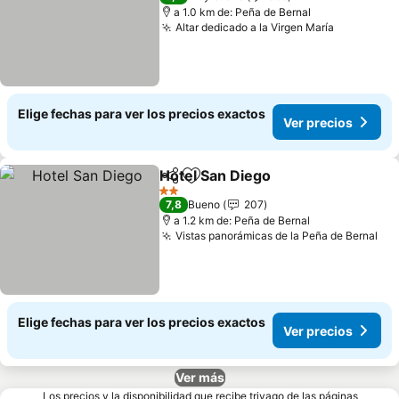
a 1.0 km de: Peña de Bernal
Altar dedicado a la Virgen María
Elige fechas para ver los precios exactos
Ver precios
Hotel San Diego
Compartir
Agregar a favoritos
2 Estrellas
7,8
Bueno
207
a 1.2 km de: Peña de Bernal
Vistas panorámicas de la Peña de Bernal
Elige fechas para ver los precios exactos
Ver precios
Ver más
Los precios y la disponibilidad que recibe trivago de las páginas