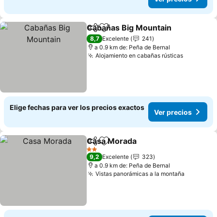
Cabañas Big Mountain
Compartir
Agregar a favoritos
8,7
Excelente
241
a 0.9 km de: Peña de Bernal
Alojamiento en cabañas rústicas
Elige fechas para ver los precios exactos
Ver precios
Casa Morada
Compartir
Agregar a favoritos
2 Estrellas
9,2
Excelente
323
a 0.9 km de: Peña de Bernal
Vistas panorámicas a la montaña