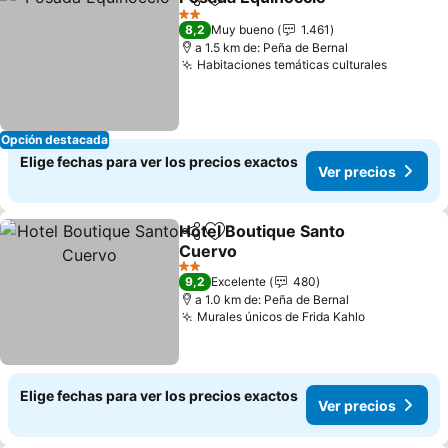
Compartir
Agregar a favoritos
2 Estrellas
8,2
Muy bueno
1.461
a 1.5 km de: Peña de Bernal
Habitaciones temáticas culturales
Opción destacada
Elige fechas para ver los precios exactos
Ver precios
Hotel Boutique Santo
Compartir
Agregar a favoritos
Cuervo
2 Estrellas
9,2
Excelente
480
a 1.0 km de: Peña de Bernal
Murales únicos de Frida Kahlo
Elige fechas para ver los precios exactos
Ver precios