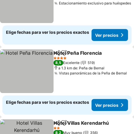
Estacionamiento exclusivo para huéspedes
Elige fechas para ver los precios exactos
Ver precios
Hotel Peña Florencia
Compartir
Agregar a favoritos
4 Estrellas
8,5
Excelente
519
a 1.3 km de: Peña de Bernal
Vistas panorámicas de la Peña de Bernal
Elige fechas para ver los precios exactos
Ver precios
Hotel Villas Kerendarhú
Compartir
Agregar a favoritos
2 Estrellas
8,2
Muy bueno
356