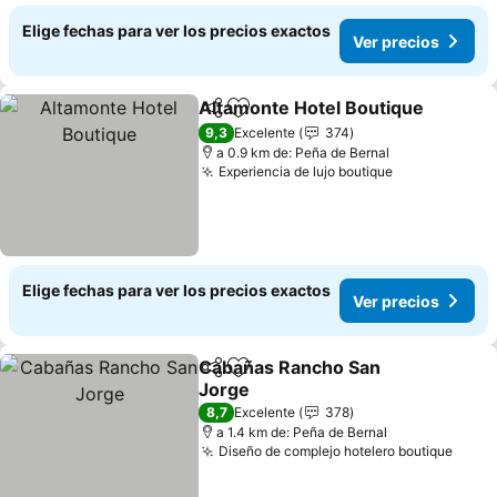
Elige fechas para ver los precios exactos
Ver precios
Altamonte Hotel Boutique
Compartir
Agregar a favoritos
9,3
Excelente
374
a 0.9 km de: Peña de Bernal
Experiencia de lujo boutique
Elige fechas para ver los precios exactos
Ver precios
Cabañas Rancho San
Compartir
Agregar a favoritos
Jorge
8,7
Excelente
378
a 1.4 km de: Peña de Bernal
Diseño de complejo hotelero boutique