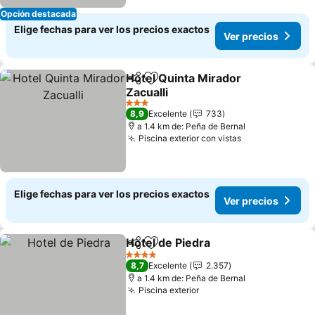
Opción destacada
Elige fechas para ver los precios exactos
Ver precios
Hotel Quinta Mirador
Compartir
Agregar a favoritos
Zacualli
3 Estrellas
8,9
Excelente
733
a 1.4 km de: Peña de Bernal
Piscina exterior con vistas
Elige fechas para ver los precios exactos
Ver precios
Hotel de Piedra
Compartir
Agregar a favoritos
4 Estrellas
8,7
Excelente
2.357
a 1.4 km de: Peña de Bernal
Piscina exterior