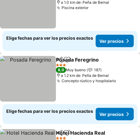
a 1.0 km de: Peña de Bernal
Piscina exterior
Elige fechas para ver los precios exactos
Ver precios
Posada Feregrino
Compartir
Agregar a favoritos
3 Estrellas
8,0
Muy bueno
187
a 1.2 km de: Peña de Bernal
Concepto rústico y hospitalario
Elige fechas para ver los precios exactos
Ver precios
Hotel Hacienda Real
Compartir
Agregar a favoritos