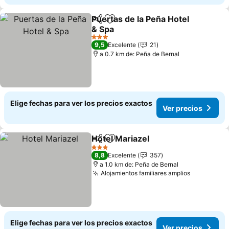
Puertas de la Peña Hotel
Compartir
Agregar a favoritos
& Spa
3 Estrellas
9,5
Excelente
21
a 0.7 km de: Peña de Bernal
Elige fechas para ver los precios exactos
Ver precios
Hotel Mariazel
Compartir
Agregar a favoritos
3 Estrellas
8,8
Excelente
357
a 1.0 km de: Peña de Bernal
Alojamientos familiares amplios
Elige fechas para ver los precios exactos
Ver precios