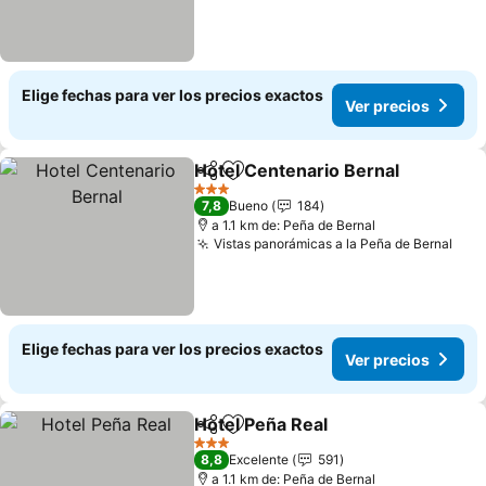
Elige fechas para ver los precios exactos
Ver precios
Hotel Centenario Bernal
Compartir
Agregar a favoritos
3 Estrellas
7,8
Bueno
184
a 1.1 km de: Peña de Bernal
Vistas panorámicas a la Peña de Bernal
Elige fechas para ver los precios exactos
Ver precios
Hotel Peña Real
Compartir
Agregar a favoritos
3 Estrellas
8,8
Excelente
591
a 1.1 km de: Peña de Bernal