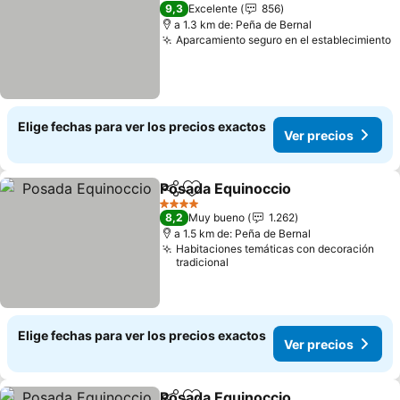
3 Estrellas
9,3
Excelente
856
a 1.3 km de: Peña de Bernal
Aparcamiento seguro en el establecimiento
Elige fechas para ver los precios exactos
Ver precios
Posada Equinoccio
Compartir
Agregar a favoritos
4 Estrellas
8,2
Muy bueno
1.262
a 1.5 km de: Peña de Bernal
Habitaciones temáticas con decoración
tradicional
Elige fechas para ver los precios exactos
Ver precios
Posada Equinoccio