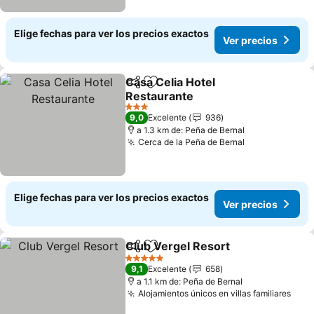
Elige fechas para ver los precios exactos
Ver precios
Casa Celia Hotel
Compartir
Agregar a favoritos
Restaurante
3 Estrellas
9,0
Excelente
936
a 1.3 km de: Peña de Bernal
Cerca de la Peña de Bernal
Elige fechas para ver los precios exactos
Ver precios
Club Vergel Resort
Compartir
Agregar a favoritos
5 Estrellas
9,1
Excelente
658
a 1.1 km de: Peña de Bernal
Alojamientos únicos en villas familiares