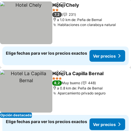
Hotel Chely
Compartir
Agregar a favoritos
2 Estrellas
7,2
231
a 1.0 km de: Peña de Bernal
Habitaciones con claraboya natural
Elige fechas para ver los precios exactos
Ver precios
Hotel La Capilla Bernal
Compartir
Agregar a favoritos
3 Estrellas
8,2
Muy bueno
448
a 0.8 km de: Peña de Bernal
Aparcamiento privado seguro
Opción destacada
Elige fechas para ver los precios exactos
Ver precios