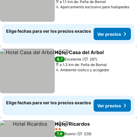
a 1.1 km de: Peña de Bernal
Aparcamiento exclusivo para huéspedes
Elige fechas para ver los precios exactos
Ver precios
Hotel Casa del Arbol
Compartir
Agregar a favoritos
8,7
Excelente
297
a 1.3 km de: Peña de Bernal
Ambiente rústico y acogedor
Elige fechas para ver los precios exactos
Ver precios
Hotel Ricardos
Compartir
Agregar a favoritos
2 Estrellas
7,6
Bueno
229