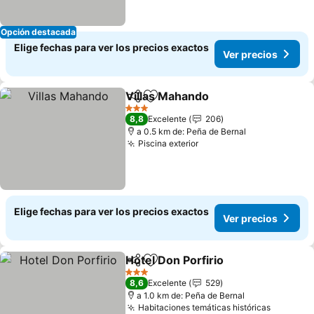
Opción destacada
Elige fechas para ver los precios exactos
Ver precios
Villas Mahando
Compartir
Agregar a favoritos
3 Estrellas
8,8
Excelente
206
a 0.5 km de: Peña de Bernal
Piscina exterior
Elige fechas para ver los precios exactos
Ver precios
Hotel Don Porfirio
Compartir
Agregar a favoritos
3 Estrellas
8,6
Excelente
529
a 1.0 km de: Peña de Bernal
Habitaciones temáticas históricas