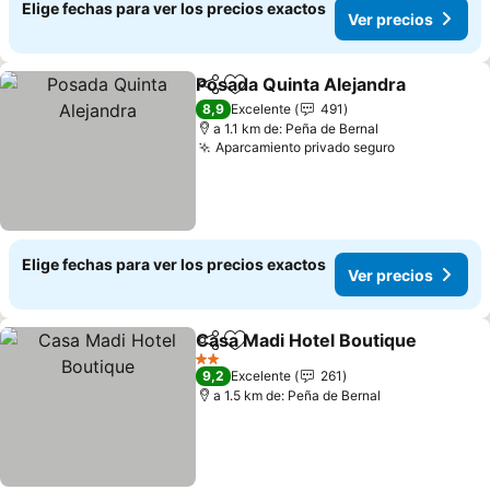
Elige fechas para ver los precios exactos
Ver precios
Posada Quinta Alejandra
Compartir
Agregar a favoritos
8,9
Excelente
491
a 1.1 km de: Peña de Bernal
Aparcamiento privado seguro
Elige fechas para ver los precios exactos
Ver precios
Casa Madi Hotel Boutique
Compartir
Agregar a favoritos
2 Estrellas
9,2
Excelente
261
a 1.5 km de: Peña de Bernal