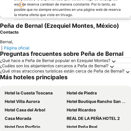
web de reserva cambian de manera constante. Por lo tanto, es
posible que no siempre encuentres en una página web de reserva
la misma oferta que viste en trivago.
Peña de Bernal (Ezequiel Montes, México)
Contacto
Bernal
,
|
Página oficial
Preguntas frecuentes sobre Peña de Bernal
¿Qué hace a Peña de Bernal popular en Ezequiel Montes?
¿Cuáles son los alojamientos cercanos a Peña de Bernal?
¿Qué otras atracciones turísticas están cerca de Peña de Bernal?
Más hoteles principales
Hotel la Cuesta Toscana
Hotel de Piedra
Hotel Villa Aurora
Hotel Boutique Rancho San Jorge
Hotel Casa del Arbol
Hotel Ricardos
Casa Morada
REAL DE LA PEÑA HOTEL 2
Hotel Don Porfirio
Hotel Peña Real