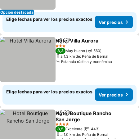
Opción destacada
Elige fechas para ver los precios exactos
Ver precios
Hotel Villa Aurora
Compartir
Agregar a favoritos
3 Estrellas
8,3
Muy bueno
560
a 1.3 km de: Peña de Bernal
Estancia rústica y económica
Elige fechas para ver los precios exactos
Ver precios
Hotel Boutique Rancho
Compartir
Agregar a favoritos
San Jorge
4 Estrellas
8,5
Excelente
443
a 1.0 km de: Peña de Bernal