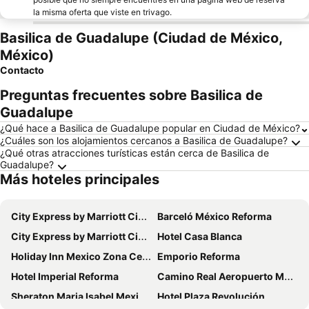
la misma oferta que viste en trivago.
Basilica de Guadalupe (Ciudad de México,
México)
Contacto
Preguntas frecuentes sobre Basilica de
Guadalupe
¿Qué hace a Basilica de Guadalupe popular en Ciudad de México?
¿Cuáles son los alojamientos cercanos a Basilica de Guadalupe?
¿Qué otras atracciones turísticas están cerca de Basilica de
Guadalupe?
Más hoteles principales
City Express by Marriott Ciudad De México La Raza
Barceló México Reforma
City Express by Marriott Ciudad De Mexico Alameda
Hotel Casa Blanca
Holiday Inn Mexico Zona Centro By Ihg
Emporio Reforma
Hotel Imperial Reforma
Camino Real Aeropuerto Mexico
Sheraton Maria Isabel Mexico City Reforma
Hotel Plaza Revolución