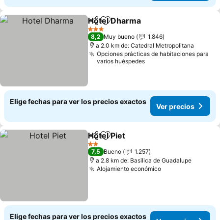
Hotel Dharma
Compartir
Agregar a favoritos
Ver precios
3 Estrellas
8,2
Muy bueno
1.846
a 2.0 km de: Catedral Metropolitana
Opciones prácticas de habitaciones para
varios huéspedes
Elige fechas para ver los precios exactos
Ver precios
Hotel Piet
Compartir
Agregar a favoritos
Ver precios
2 Estrellas
7,5
Bueno
1.257
a 2.8 km de: Basilica de Guadalupe
Alojamiento económico
Ver precios
Elige fechas para ver los precios exactos