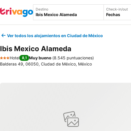
Destino
Check-in/out
Fechas
Ver todos los alojamientos en Ciudad de México
Ibis Mexico Alameda
Hotel
Muy bueno
(
8.545 puntuaciones
)
8,1
3 Estrellas
Balderas 49, 06050, Ciudad de México, México