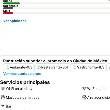
Bueno
Razonable
Malo
Ver opiniones
Puntuación superior al promedio en Ciudad de México
Ambiente
•
9,3
Restaurante
•
8,4
Gastronomía
•
8,3
Ver más puntuaciones
Servicios principales
Wi-Fi en el lobby
Wi-Fi (habitac
Mascotas permitidas
Aire acondici
Bar