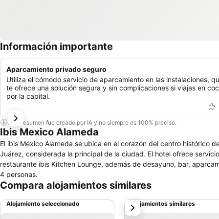
Información importante
Aparcamiento privado seguro
Utiliza el cómodo servicio de aparcamiento en las instalaciones, q
te ofrece una solución segura y sin complicaciones si viajas en co
por la capital.
Este resumen fue creado por IA y no siempre es 100% preciso.
Ibis Mexico Alameda
El ibis México Alameda se ubica en el corazón del centro histórico d
Juárez, considerada la principal de la ciudad. El hotel ofrece servic
restaurante ibis Kitchen Lounge, además de desayuno, bar, aparcami
4 personas.
Compara alojamientos similares
Alojamiento seleccionado
Alojamientos similares
siguiente