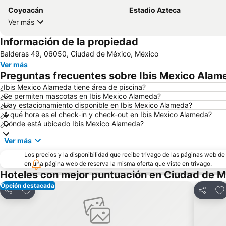
Coyoacán
Estadio Azteca
Ver más
Información de la propiedad
Balderas 49, 06050, Ciudad de México, México
Ver más
Preguntas frecuentes sobre Ibis Mexico Alam
¿Ibis Mexico Alameda tiene área de piscina?
¿Se permiten mascotas en Ibis Mexico Alameda?
¿Hay estacionamiento disponible en Ibis Mexico Alameda?
¿A qué hora es el check-in y check-out en Ibis Mexico Alameda?
¿Dónde está ubicado Ibis Mexico Alameda?
Ver más
Los precios y la disponibilidad que recibe trivago de las páginas web d
en una página web de reserva la misma oferta que viste en trivago.
Hoteles con mejor puntuación en Ciudad de M
Opción destacada
Agregar a favoritos
Ag
Compartir
Compart