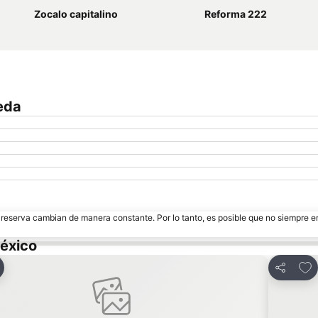
Zocalo capitalino
Reforma 222
eda
e reserva cambian de manera constante. Por lo tanto, es posible que no siempre 
éxico
regar a favoritos
Agr
ir
Compart