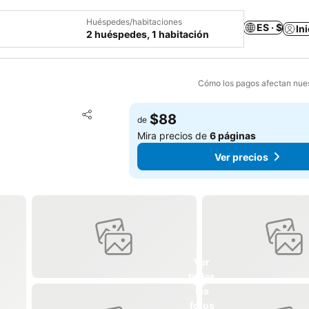
Huéspedes/habitaciones
ES · $
In
2 huéspedes, 1 habitación
Cómo los pagos afectan nues
Agregar a favoritos
$88
de
Compartir
Mira precios de
6 páginas
Ver precios