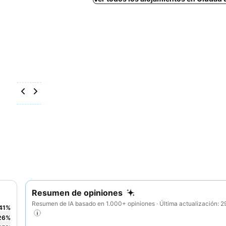
Resumen de opiniones
Resumen de IA basado en 1.000+ opiniones · Última actualización: 
41
%
26
%