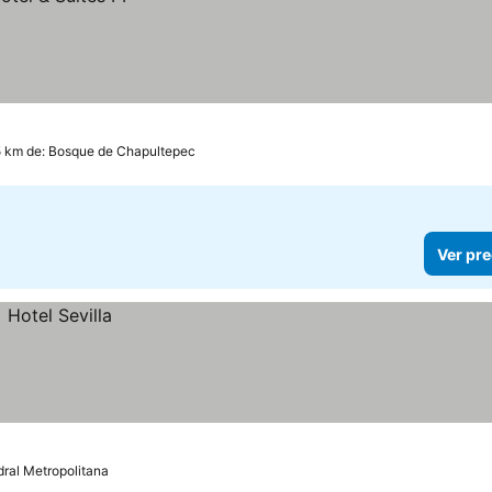
5 km de: Bosque de Chapultepec
Ver pre
dral Metropolitana