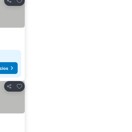
Compartir
cios
Agregar a favoritos
Compartir