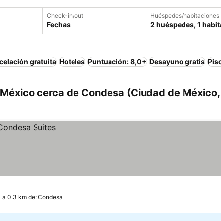
Check-in/out
Huéspedes/habitaciones
Fechas
2 huéspedes, 1 habit
elación gratuita
Hoteles
Puntuación: 8,0+
Desayuno gratis
Pis
 México cerca de Condesa (Ciudad de México,
a 0.3 km de: Condesa