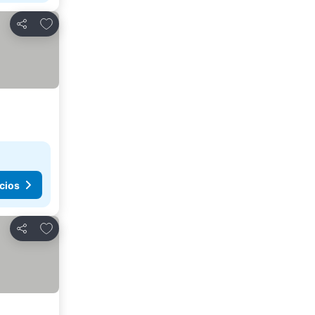
Agregar a favoritos
Compartir
cios
Agregar a favoritos
Compartir