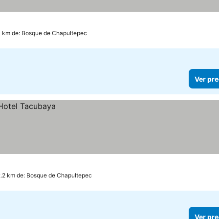
0 km de: Bosque de Chapultepec
Ver pre
2.2 km de: Bosque de Chapultepec
Ver pre