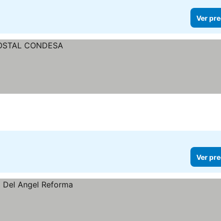
Ver pre
Ver pre