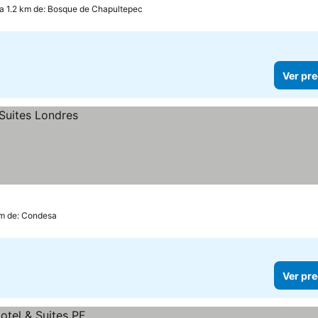
a 1.2 km de: Bosque de Chapultepec
Ver pre
km de: Condesa
Ver pre