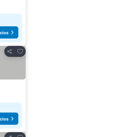
cios
Agregar a favoritos
Compartir
cios
Agregar a favoritos