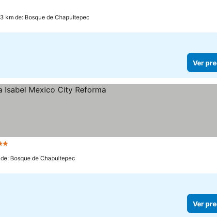
1.3 km de: Bosque de Chapultepec
Ver pre
strellas
m de: Bosque de Chapultepec
Ver pre