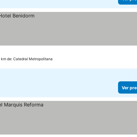
2 km de: Catedral Metropolitana
Ver pre