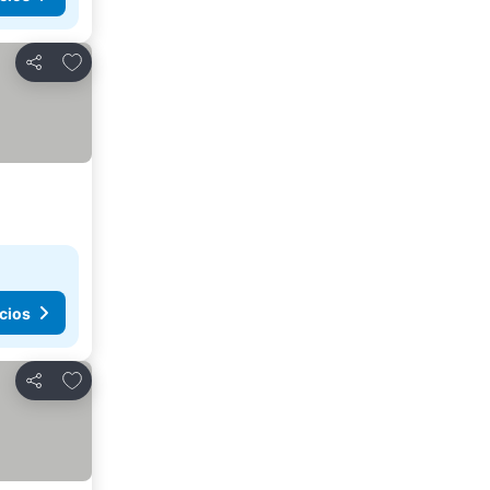
Agregar a favoritos
Compartir
cios
Agregar a favoritos
Compartir