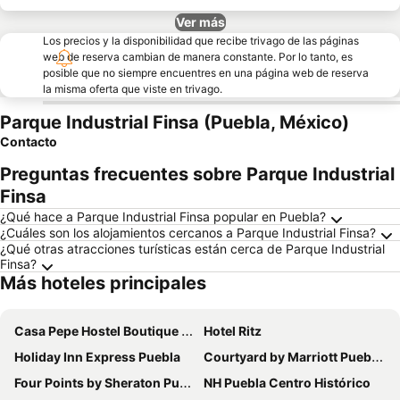
Ver más
Los precios y la disponibilidad que recibe trivago de las páginas
web de reserva cambian de manera constante. Por lo tanto, es
posible que no siempre encuentres en una página web de reserva
la misma oferta que viste en trivago.
Parque Industrial Finsa (Puebla, México)
Contacto
Preguntas frecuentes sobre Parque Industrial
Finsa
¿Qué hace a Parque Industrial Finsa popular en Puebla?
¿Cuáles son los alojamientos cercanos a Parque Industrial Finsa?
¿Qué otras atracciones turísticas están cerca de Parque Industrial
Finsa?
Más hoteles principales
Casa Pepe Hostel Boutique - Puebla
Hotel Ritz
Holiday Inn Express Puebla
Courtyard by Marriott Puebla Las Animas
Four Points by Sheraton Puebla
NH Puebla Centro Histórico