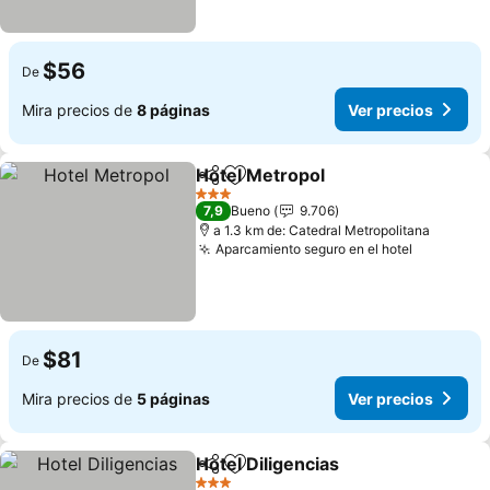
$56
De
Mira precios de
8 páginas
Ver precios
Hotel Metropol
Compartir
Agregar a favoritos
Ver precios
3 Estrellas
7,9
Bueno
9.706
a 1.3 km de: Catedral Metropolitana
Aparcamiento seguro en el hotel
Ver preci
$81
De
Mira precios de
5 páginas
Ver precios
Hotel Diligencias
Compartir
Agregar a favoritos
Ver preci