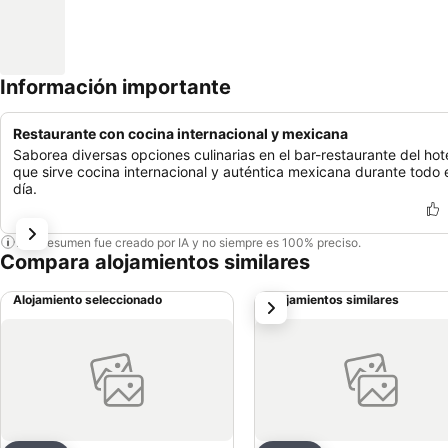
Información importante
Restaurante con cocina internacional y mexicana
Saborea diversas opciones culinarias en el bar-restaurante del hote
que sirve cocina internacional y auténtica mexicana durante todo 
día.
Este resumen fue creado por IA y no siempre es 100% preciso.
Compara alojamientos similares
Alojamiento seleccionado
Alojamientos similares
siguiente