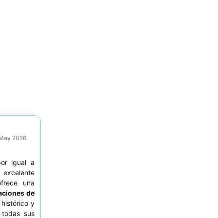
9 May 2026
or igual a
 excelente
frece una
aciones de
histórico y
 todas sus