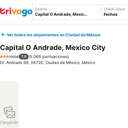
Destino
Check-in/out
Fechas
Ver todos los alojamientos en Ciudad de México
Capital O Andrade, Mexico City
Hotel
(
5.066 puntuaciones
)
7,0
3 Estrellas
Dr. Andrade 69, 06720, Ciudad de México, México
Cargando