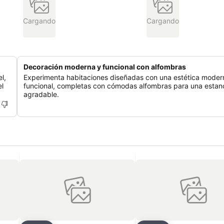
Cargando
Cargando
Decoración moderna y funcional con alfombras
l,
Experimenta habitaciones diseñadas con una estética moder
el
funcional, completas con cómodas alfombras para una estan
agradable.