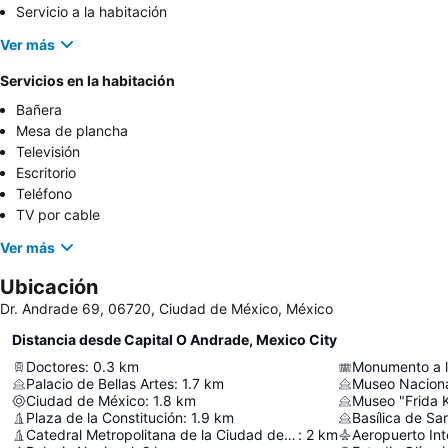
Servicio a la habitación
Ver más
Servicios en la habitación
Bañera
Mesa de plancha
Televisión
Escritorio
Teléfono
TV por cable
Ver más
Ubicación
Dr. Andrade 69, 06720, Ciudad de México, México
Distancia desde Capital O Andrade, Mexico City
Doctores
:
0.3
km
Monumento a l
Palacio de Bellas Artes
:
1.7
km
Ciudad de México
:
1.8
km
Museo "Frida 
Plaza de la Constitución
:
1.9
km
Basílica de S
Catedral Metropolitana de la Ciudad de México
:
2
km