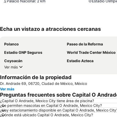
Palacio Nacional
:
2
km
Estadio Olímpi
Echa un vistazo a atracciones cercanas
Polanco
Paseo de la Reforma
Estadio GNP Seguros
World Trade Center México
Coyoacán
Estadio Azteca
Ver más
Información de la propiedad
Dr. Andrade 69, 06720, Ciudad de México, México
Ver más
Preguntas frecuentes sobre Capital O Andrad
¿Capital O Andrade, Mexico City tiene área de piscina?
¿Se permiten mascotas en Capital O Andrade, Mexico City?
¿Hay estacionamiento disponible en Capital O Andrade, Mexico City
¿Dónde está ubicado Capital O Andrade, Mexico City?