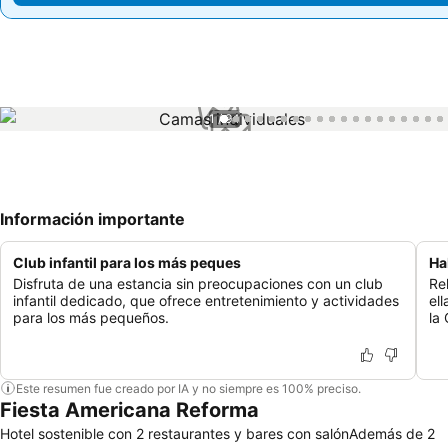
1 / 94
Información importante
Club infantil para los más peques
Ha
Disfruta de una estancia sin preocupaciones con un club
Re
infantil dedicado, que ofrece entretenimiento y actividades
el
para los más pequeños.
la
Este resumen fue creado por IA y no siempre es 100% preciso.
Fiesta Americana Reforma
Hotel sostenible con 2 restaurantes y bares con salónAdemás de 2