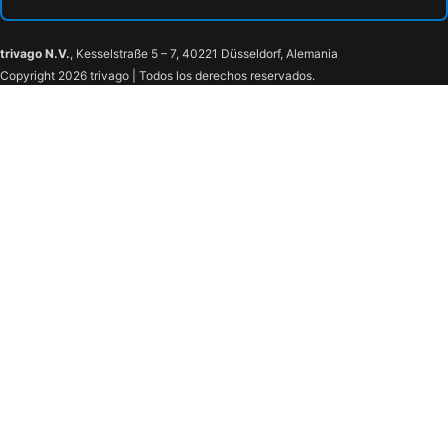
trivago N.V.
, Kesselstraße 5 – 7, 40221 Düsseldorf, Alemania
Copyright 2026 trivago | Todos los derechos reservados.