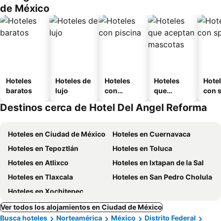
de México
Hoteles
Hoteles de
Hoteles
Hoteles
Hote
baratos
lujo
con
que
con 
piscina
aceptan
Destinos cerca de Hotel Del Angel Reforma
mascotas
Hoteles en Ciudad de México
Hoteles en Cuernavaca
Hoteles en Tepoztlán
Hoteles en Toluca
Hoteles en Atlixco
Hoteles en Ixtapan de la Sal
Hoteles en Tlaxcala
Hoteles en San Pedro Cholula
Hoteles en Xochitepec
Ver todos los alojamientos en Ciudad de México
Busca hoteles
Norteamérica
México
Distrito Federal