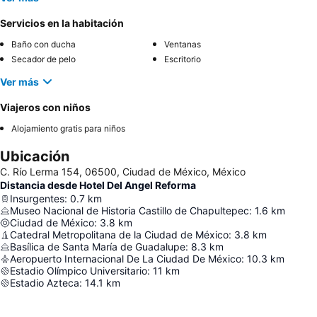
Servicios en la habitación
Baño con ducha
Ventanas
Secador de pelo
Escritorio
Ver más
Viajeros con niños
Alojamiento gratis para niños
Ubicación
C. Río Lerma 154, 06500, Ciudad de México, México
Distancia desde Hotel Del Angel Reforma
Insurgentes
:
0.7
km
Museo Nacional de Historia Castillo de Chapultepec
:
1.6
km
Ciudad de México
:
3.8
km
Catedral Metropolitana de la Ciudad de México
:
3.8
km
Basílica de Santa María de Guadalupe
:
8.3
km
Aeropuerto Internacional De La Ciudad De México
:
10.3
km
Estadio Olímpico Universitario
:
11
km
Estadio Azteca
:
14.1
km