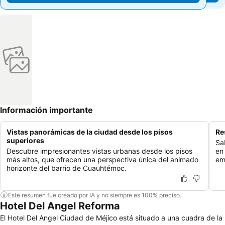
Información importante
Vistas panorámicas de la ciudad desde los pisos
Re
superiores
Sa
Descubre impresionantes vistas urbanas desde los pisos
en
más altos, que ofrecen una perspectiva única del animado
em
horizonte del barrio de Cuauhtémoc.
Este resumen fue creado por IA y no siempre es 100% preciso.
Hotel Del Angel Reforma
El Hotel Del Angel Ciudad de Méjico está situado a una cuadra de la