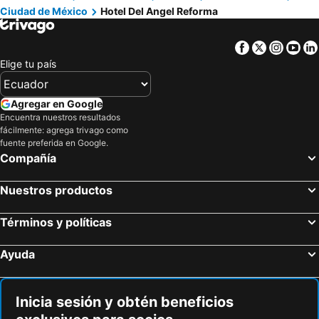
Ciudad de México
Hotel Del Angel Reforma
Facebook
Twitter
Insta
Yo
Elige tu país
Agregar en Google
Encuentra nuestros resultados
fácilmente: agrega trivago como
fuente preferida en Google.
Compañía
Nuestros productos
Términos y políticas
Ayuda
Inicia sesión y obtén beneficios