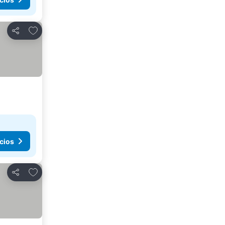
Agregar a favoritos
Compartir
cios
Agregar a favoritos
Compartir