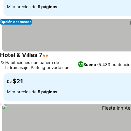
Mira precios de
9 páginas
Opción destacada
Hotel & Villas 7
2 Estrellas
Habitaciones con bañera de
Bueno
(5.433 puntuacio
7,9
hidromasaje, Parking privado con
patio cerrado
$21
De
Mira precios de
5 páginas