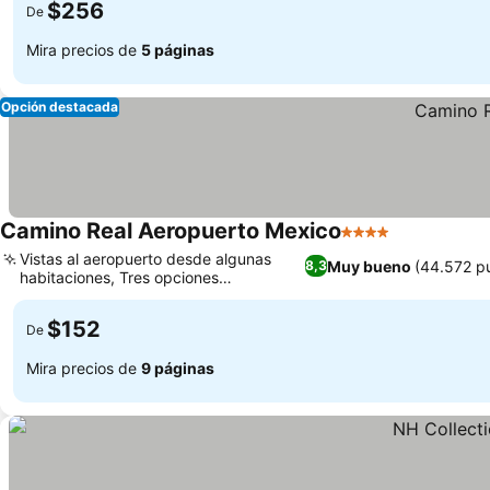
$256
De
Mira precios de
5 páginas
Opción destacada
Camino Real Aeropuerto Mexico
4 Estrellas
Vistas al aeropuerto desde algunas
Muy bueno
(44.572 p
8,3
habitaciones, Tres opciones
gastronómicas diferentes
$152
De
Mira precios de
9 páginas