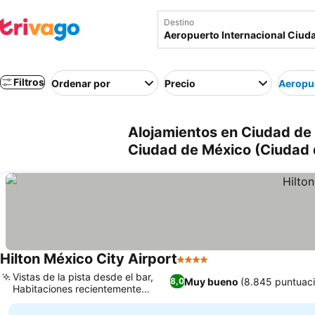
Destino
Filtros
Ordenar por
Precio
Aeropue
Alojamientos en Ciudad de 
Ciudad de México (Ciudad 
Hilton México City Airport
4 Estrellas
Vistas de la pista desde el bar,
Muy bueno
(8.845 puntuac
8,0
Habitaciones recientemente
renovadas