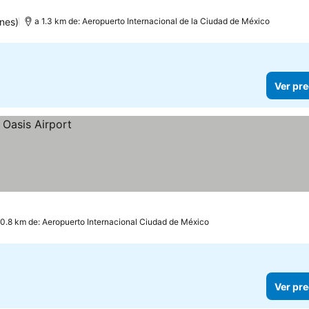
nes)
a 1.3 km de: Aeropuerto Internacional de la Ciudad de México
Ver pre
 0.8 km de: Aeropuerto Internacional Ciudad de México
Ver pre