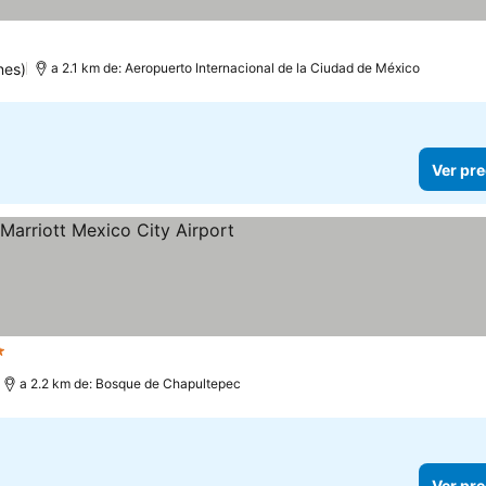
las
nes)
a 2.1 km de: Aeropuerto Internacional de la Ciudad de México
Ver pre
rellas
a 2.2 km de: Bosque de Chapultepec
Ver pre