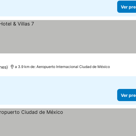
Ver pre
nes)
a 3.9 km de: Aeropuerto Internacional Ciudad de México
Ver pre