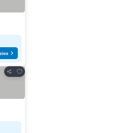
cios
Agregar a favoritos
Compartir