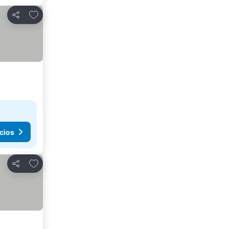
Agregar a favoritos
Compartir
cios
Agregar a favoritos
Compartir