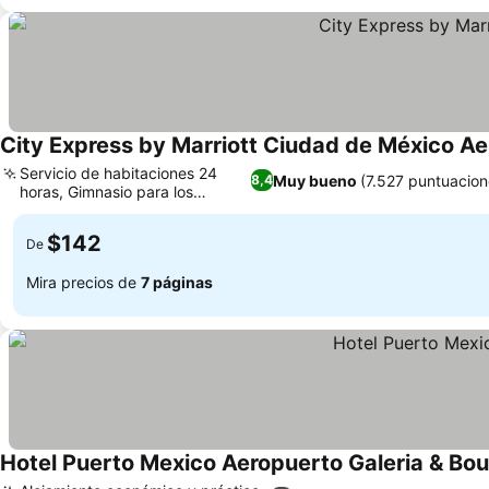
City Express by Marriott Ciudad de México A
Servicio de habitaciones 24
Muy bueno
(7.527 puntuacion
8,4
horas, Gimnasio para los
huéspedes
$142
De
Mira precios de
7 páginas
Hotel Puerto Mexico Aeropuerto Galeria & Bou