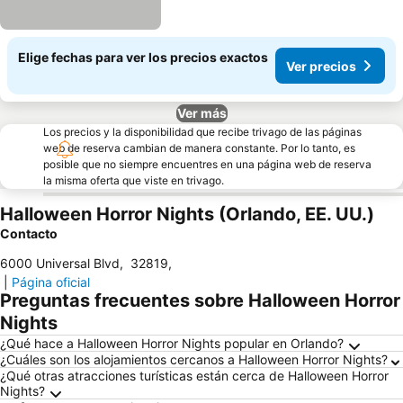
Elige fechas para ver los precios exactos
Ver precios
Ver más
Los precios y la disponibilidad que recibe trivago de las páginas
web de reserva cambian de manera constante. Por lo tanto, es
posible que no siempre encuentres en una página web de reserva
la misma oferta que viste en trivago.
Halloween Horror Nights (Orlando, EE. UU.)
Contacto
6000 Universal Blvd
,
32819
,
|
Página oficial
Preguntas frecuentes sobre Halloween Horror
Nights
¿Qué hace a Halloween Horror Nights popular en Orlando?
¿Cuáles son los alojamientos cercanos a Halloween Horror Nights?
¿Qué otras atracciones turísticas están cerca de Halloween Horror
Nights?