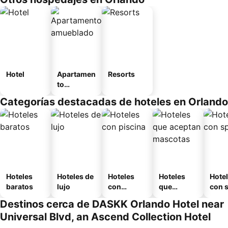
Hotel
Apartamen
Resorts
to
amueblad
Categorías destacadas de hoteles en Orlando
o
Hoteles
Hoteles de
Hoteles
Hoteles
Hote
baratos
lujo
con
que
con 
piscina
aceptan
Destinos cerca de DASKK Orlando Hotel near
mascotas
Universal Blvd, an Ascend Collection Hotel