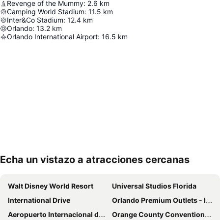
Revenge of the Mummy
:
2.6
km
Camping World Stadium
:
11.5
km
Inter&Co Stadium
:
12.4
km
Orlando
:
13.2
km
Orlando International Airport
:
16.5
km
Echa un vistazo a atracciones cercanas
Ampliar mapa
Walt Disney World Resort
Universal Studios Florida
International Drive
Orlando Premium Outlets - International Drive
Aeropuerto Internacional de Orlando
Orange County Convention Center