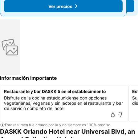
Ver precios
Ver precios
Información importante
Restaurante y bar DASKK 5 en el establecimiento
Es
Disfrute de la cocina estadounidense con opciones
Su
vegetarianas, veganas y sin lácteos en el restaurante y bar
di
de servicio completo del hotel.
Este resumen fue creado por IA y no siempre es 100% preciso.
DASKK Orlando Hotel near Universal Blvd, an