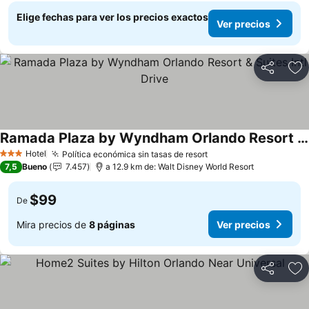
Elige fechas para ver los precios exactos
Ver precios
Compartir
Ag
Ramada Plaza by Wyndham Orlando Resort & Suites Intl Drive
Hotel
Política económica sin tasas de resort
3 Estrellas
7,5
Bueno
7.457
a 12.9 km de: Walt Disney World Resort
$99
De
Mira precios de
8 páginas
Ver precios
Compartir
Ag