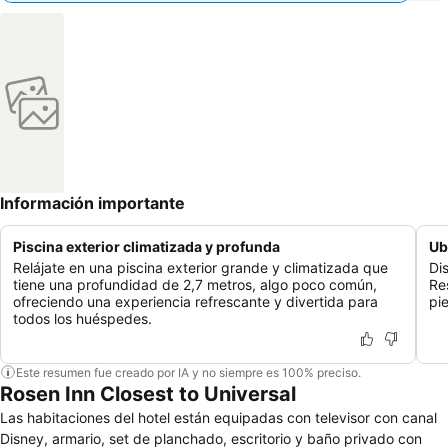
Información importante
Piscina exterior climatizada y profunda
Ub
Relájate en una piscina exterior grande y climatizada que
Di
tiene una profundidad de 2,7 metros, algo poco común,
Re
ofreciendo una experiencia refrescante y divertida para
pi
todos los huéspedes.
Este resumen fue creado por IA y no siempre es 100% preciso.
Rosen Inn Closest to Universal
Las habitaciones del hotel están equipadas con televisor con canal
Disney, armario, set de planchado, escritorio y baño privado con