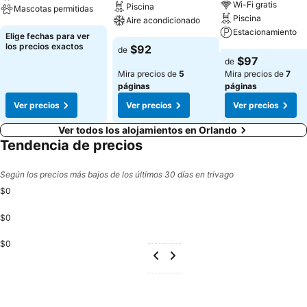
Wi-Fi gratis
Piscina
Mascotas permitidas
Piscina
Aire acondicionado
Estacionamiento
Elige fechas para ver
los precios exactos
$92
de
$97
de
Mira precios de
5
Mira precios de
7
páginas
páginas
Ver precios
Ver precios
Ver precios
Ver todos los alojamientos en Orlando
Tendencia de precios
Según los precios más bajos de los últimos 30 días en trivago
$0
$0
$0