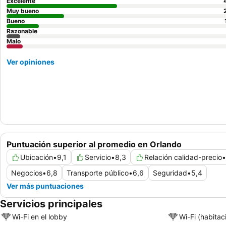
Excelente
Muy bueno
Bueno
Razonable
Malo
Ver opiniones
Puntuación superior al promedio en Orlando
Ubicación
•
9,1
Servicio
•
8,3
Relación calidad-precio
•
Negocios
•
6,8
Transporte público
•
6,6
Seguridad
•
5,4
Ver más puntuaciones
Servicios principales
Wi-Fi en el lobby
Wi-Fi (habitac