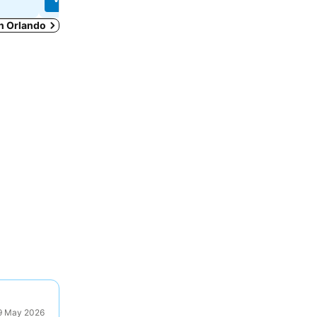
en Orlando
29 May 2026