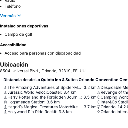
Radio
Teléfono
Ver más
Instalaciones deportivas
Campo de golf
Accesibilidad
Acceso para personas con discapacidad
Ubicación
8504 Universal Blvd., Orlando, 32819, EE. UU.
Distancia desde La Quinta Inn & Suites Orlando Convention Cen
The Amazing Adventures of Spider-Man
:
3.2
km
Despicable M
Jurassic World VelociCoaster
:
3.4
km
Revenge of t
Harry Potter and the Forbidden Journey
:
3.5
km
Camping Worl
Hogsmeade Station
:
3.6
km
Inter&Co Stad
Hagrid’s Magical Creatures Motorbike Adventure
:
3.7
km
Orlando
:
14.2
Hollywood Rip Ride Rockit
:
3.8
km
Orlando Interna