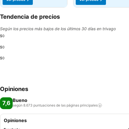
Tendencia de precios
Según los precios más bajos de los últimos 30 días en trivago
$0
$0
$0
Opiniones
Bueno
7,6
según 8.673 puntuaciones de las páginas
principales
Opiniones