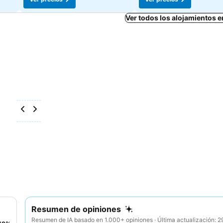
Ver todos los alojamientos 
Resumen de opiniones
Resumen de IA basado en 1.000+ opiniones · Última actualización: 