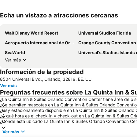
Echa un vistazo a atracciones cercanas
Walt Disney World Resort
Universal Studios Florida
Aeropuerto Internacional de Orlando
Orange County Convention Cen
SeaWorld
Universal's Studios Islands of Adve
Ver más
Información de la propiedad
8504 Universal Blvd., Orlando, 32819, EE. UU.
Ver más
Preguntas frecuentes sobre La Quinta Inn & S
¿La Quinta Inn & Suites Orlando Convention Center tiene área de pis
¿Se permiten mascotas en La Quinta Inn & Suites Orlando Conventio
¿Hay estacionamiento disponible en La Quinta Inn & Suites Orlando
¿A qué hora es el check-in y check-out en La Quinta Inn & Suites O
¿Dónde está ubicado La Quinta Inn & Suites Orlando Convention Ce
Ver más