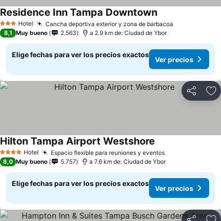
Residence Inn Tampa Downtown
Hotel
Cancha deportiva exterior y zona de barbacoa
3 Estrellas
8,1
Muy bueno
2.563
a 2.9 km de: Ciudad de Ybor
Elige fechas para ver los precios exactos
Ver precios
Compartir
Ag
Hilton Tampa Airport Westshore
Hotel
Espacio flexible para reuniones y eventos
4 Estrellas
8,0
Muy bueno
5.757
a 7.6 km de: Ciudad de Ybor
Elige fechas para ver los precios exactos
Ver precios