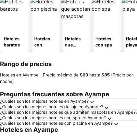
Hoteles
Hoteles
Hoteles
Hoteles
Hotel
baratos
con
que
con spa
play
piscina
aceptan
mascotas
Rango de precios
Hoteles en Ayampe -
Precio máximo
de
‎$69
hasta
‎$85
(Precio por
noche)
Preguntas frecuentes sobre Ayampe
¿Cuáles son los mejores hoteles en Ayampe?
¿Cuáles son los mejores hoteles de lujo en Ayampe?
¿Cuáles son los mejores hoteles que admiten mascotas en Ayampe?
¿Cuáles son los mejores hoteles con spa en Ayampe?
¿Cuáles son los mejores hoteles con piscina en Ayampe?
Hoteles en Ayampe