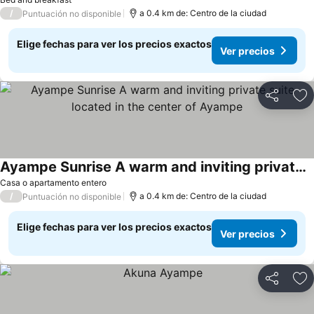
/
a 0.4 km de: Centro de la ciudad
Puntuación no disponible
Elige fechas para ver los precios exactos
Ver precios
Compartir
Ag
Ayampe Sunrise A warm and inviting private suite located in the center of Ayampe
Casa o apartamento entero
/
a 0.4 km de: Centro de la ciudad
Puntuación no disponible
Elige fechas para ver los precios exactos
Ver precios
Compartir
Ag