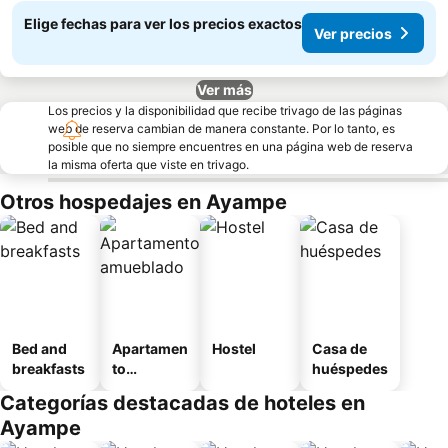
Elige fechas para ver los precios exactos
Ver precios
Ver más
Los precios y la disponibilidad que recibe trivago de las páginas
web de reserva cambian de manera constante. Por lo tanto, es
posible que no siempre encuentres en una página web de reserva
la misma oferta que viste en trivago.
Otros hospedajes en Ayampe
Bed and
Apartamen
Hostel
Casa de
breakfasts
to
huéspedes
amueblad
Categorías destacadas de hoteles en
o
Ayampe