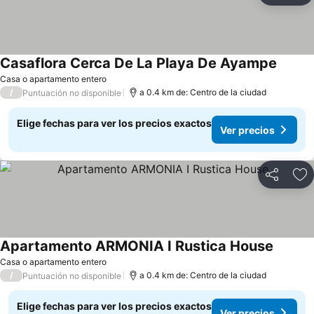
Casaflora Cerca De La Playa De Ayampe
Casa o apartamento entero
/
a 0.4 km de: Centro de la ciudad
Puntuación no disponible
Elige fechas para ver los precios exactos
Ver precios
Compartir
Ag
Apartamento ARMONIA I Rustica House
Casa o apartamento entero
/
a 0.4 km de: Centro de la ciudad
Puntuación no disponible
Elige fechas para ver los precios exactos
Ver precios