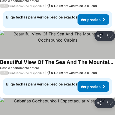
Casa o apartamento entero
/
a 1.0 km de: Centro de la ciudad
Puntuación no disponible
Elige fechas para ver los precios exactos
Ver precios
Compartir
Ag
Beautiful View Of The Sea And The Mountains | Cochapunko Cabins
Casa o apartamento entero
/
a 1.0 km de: Centro de la ciudad
Puntuación no disponible
Elige fechas para ver los precios exactos
Ver precios
Compartir
Ag