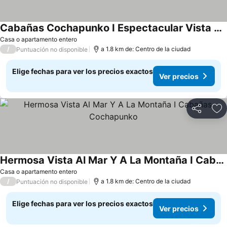
Cabañas Cochapunko I Espectacular Vista 360
Casa o apartamento entero
/
a 1.8 km de: Centro de la ciudad
Puntuación no disponible
Elige fechas para ver los precios exactos
Ver precios
Compartir
Ag
Hermosa Vista Al Mar Y A La Montaña I Cabañas Cochapunko
Casa o apartamento entero
/
a 1.8 km de: Centro de la ciudad
Puntuación no disponible
Elige fechas para ver los precios exactos
Ver precios