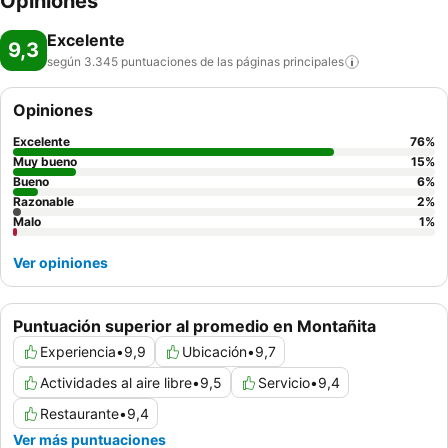
Opiniones
Excelente
9,3
según 3.345 puntuaciones de las páginas
principales
Opiniones
Excelente
76
%
Muy bueno
15
%
Bueno
6
%
Razonable
2
%
Malo
1
%
Ver opiniones
Puntuación superior al promedio en Montañita
Experiencia
•
9,9
Ubicación
•
9,7
Actividades al aire libre
•
9,5
Servicio
•
9,4
Restaurante
•
9,4
Ver más puntuaciones