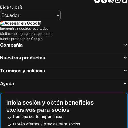
Facebook
Twitter
Insta
Yo
Elige tu país
Agregar en Google
Encuentra nuestros resultados
fácilmente: agrega trivago como
fuente preferida en Google.
Compañía
Nuestros productos
Términos y políticas
Ayuda
Inicia sesión y obtén beneficios
exclusivos para socios
Personaliza tu experiencia
Obtén ofertas y precios para socios