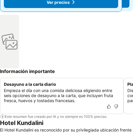
Ver precios
Ver precios
Información importante
Desayuno a la carta diario
Pl
Empieza el día con una comida deliciosa eligiendo entre
Di
seis opciones de desayuno a la carta, que incluyen fruta
co
fresca, huevos y tostadas francesas.
pa
Este resumen fue creado por IA y no siempre es 100% preciso.
Hotel Kundalini
El Hotel Kundalini es reconocido por su privilegiada ubicación frente