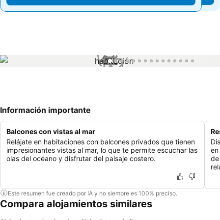
1 / 15
Información importante
Balcones con vistas al mar
Re
Relájate en habitaciones con balcones privados que tienen
Di
impresionantes vistas al mar, lo que te permite escuchar las
en
olas del océano y disfrutar del paisaje costero.
de
rel
Este resumen fue creado por IA y no siempre es 100% preciso.
Compara alojamientos similares