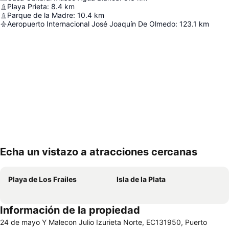
Playa Prieta
:
8.4
km
Parque de la Madre
:
10.4
km
Aeropuerto Internacional José Joaquín De Olmedo
:
123.1
km
Echa un vistazo a atracciones cercanas
Ampliar mapa
Playa de Los Frailes
Isla de la Plata
Información de la propiedad
24 de mayo Y Malecon Julio Izurieta Norte, EC131950, Puerto