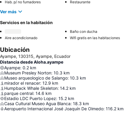
Hab. p/ no fumadores
Restaurante
Ver más
Servicios en la habitación
Baño con ducha
Aire acondicionado
Wifi gratis en las habitaciones
Ubicación
Ayampe, 130315, Ayampe, Ecuador
Distancia desde Aloha.ayampe
Ayampe
:
0.2
km
Museum Presley Norton
:
10.3
km
Museo arqueologico de Salango
:
10.3
km
mirador el renacer
:
12.9
km
Humpback Whale Skeleton
:
14.2
km
parque central
:
14.6
km
Estadio LDC Puerto Lopez
:
15.2
km
Casa Cultural Museo Agua Blanca
:
18.3
km
Aeropuerto Internacional José Joaquín De Olmedo
:
116.2
km