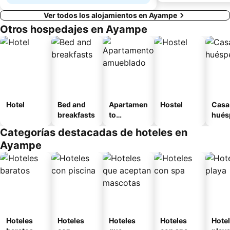
Ver todos los alojamientos en Ayampe
Otros hospedajes en Ayampe
Hotel
Bed and
Apartamen
Hostel
Casa
breakfasts
to
hués
amueblad
Categorías destacadas de hoteles en
o
Ayampe
Hoteles
Hoteles
Hoteles
Hoteles
Hotel