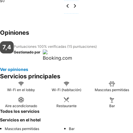
$0
Opiniones
7,4
Puntuaciones 100% verificadas (15 puntuaciones)
Gestionado por
Ver opiniones
Servicios principales
Wi-Fi en el lobby
Wi-Fi (habitación)
Mascotas permitidas
Aire acondicionado
Restaurante
Bar
Todos los servicios
Servicios en el hotel
Mascotas permitidas
Bar