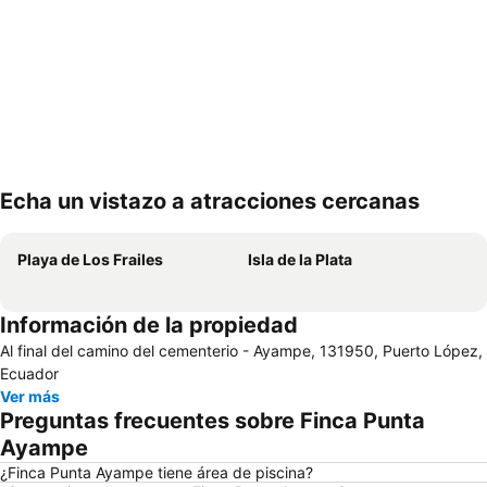
Echa un vistazo a atracciones cercanas
Ampliar mapa
Playa de Los Frailes
Isla de la Plata
Información de la propiedad
Al final del camino del cementerio - Ayampe, 131950, Puerto López,
Ecuador
Ver más
Preguntas frecuentes sobre Finca Punta
Ayampe
¿Finca Punta Ayampe tiene área de piscina?