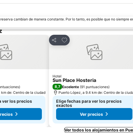
e reserva cambian de manera constante. Por lo tanto, es posible que no siempre 
z
voritos
Agregar a favoritos
Compartir
Hotel
Sun Place Hosteria
8,7
untuaciones
)
Excelente
(
91 puntuaciones
)
2 km de: Centro de la ciudad
Puerto López, a 9.4 km de: Centro de la ciud
a ver los precios
Elige fechas para ver los precios
exactos
precios
Ver precios
Ver todos los alojamientos en Pu