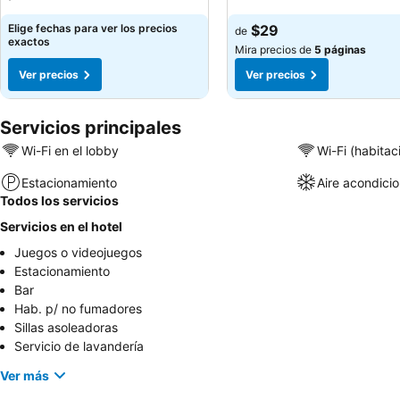
Elige fechas para ver los precios
$29
de
exactos
Mira precios de
5 páginas
Ver precios
Ver precios
Servicios principales
Wi-Fi en el lobby
Wi-Fi (habitac
Estacionamiento
Aire acondici
Todos los servicios
Servicios en el hotel
Juegos o videojuegos
Estacionamiento
Bar
Hab. p/ no fumadores
Sillas asoleadoras
Servicio de lavandería
Ver más