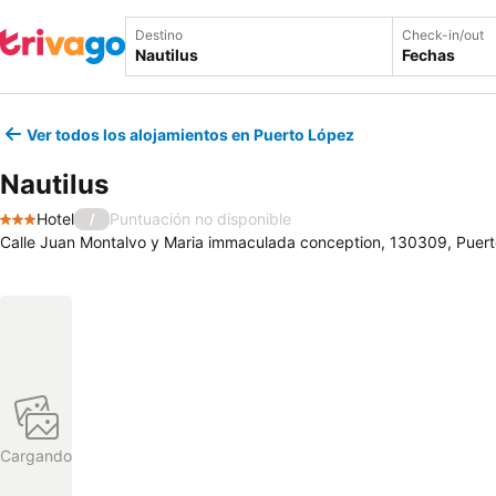
Destino
Check-in/out
Fechas
Ver todos los alojamientos en Puerto López
Nautilus
Hotel
Puntuación no disponible
/
3 Estrellas
Calle Juan Montalvo y Maria immaculada conception, 130309, Puer
Cargando