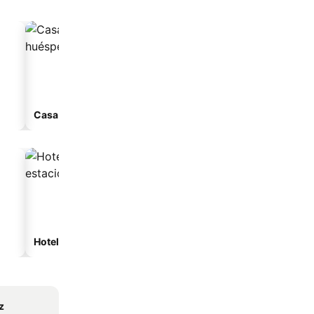
Casa de huéspedes
Hoteles con estacionamiento
z