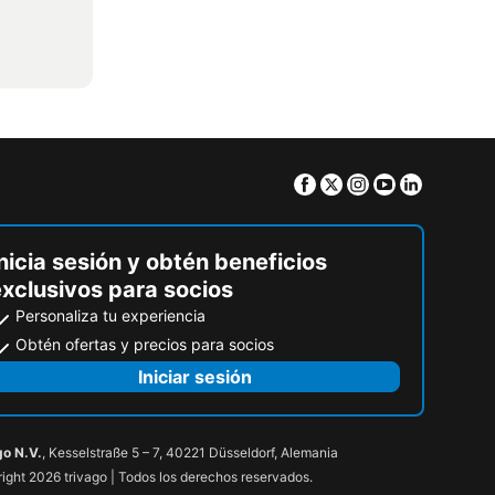
Facebook
Twitter
Instagram
Youtube
Linkedin
nicia sesión y obtén beneficios
exclusivos para socios
Personaliza tu experiencia
Obtén ofertas y precios para socios
Iniciar sesión
go N.V.
, Kesselstraße 5 – 7, 40221 Düsseldorf, Alemania
ight 2026 trivago | Todos los derechos reservados.