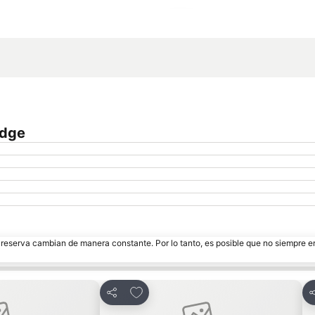
Ampliar mapa
odge
e reserva cambian de manera constante. Por lo tanto, es posible que no siempre 
oritos
Agregar a favoritos
Compartir
C