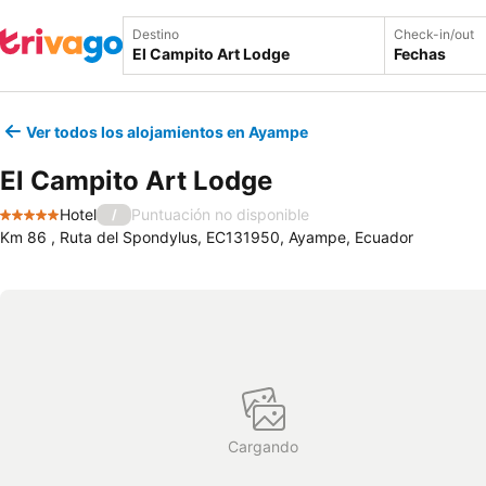
Destino
Check-in/out
Fechas
Ver todos los alojamientos en Ayampe
El Campito Art Lodge
Hotel
Puntuación no disponible
/
5 Estrellas
Km 86 , Ruta del Spondylus, EC131950, Ayampe, Ecuador
Cargando