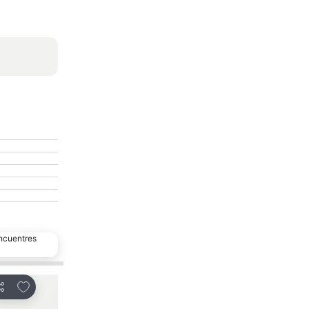
encuentres
Agregar a favoritos
Agregar a favorit
ompartir
Compartir