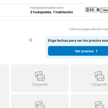
Huéspedes/habitaciones
ES · $
In
2 huéspedes, 1 habitación
Cómo los pagos afectan nues
Agregar a favoritos
Elige fechas para ver los precios ex
Compartir
Ver precios
Cargando
Cargando