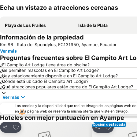
Echa un vistazo a atracciones cercanas
Playa de Los Frailes
Isla de la Plata
Información de la propiedad
Km 86 , Ruta del Spondylus, EC131950, Ayampe, Ecuador
Ver más
Preguntas frecuentes sobre El Campito Art L
¿El Campito Art Lodge tiene área de piscina?
¿Se permiten mascotas en El Campito Art Lodge?
¿Hay estacionamiento disponible en El Campito Art Lodge?
¿Dónde está ubicado El Campito Art Lodge?
¿Qué atracciones populares están cerca de El Campito Art Lodge?
Ver más
Los precios y la disponibilidad que recibe trivago de las páginas web d
en una página web de reserva la misma oferta que viste en trivago.
Hoteles con mejor puntuación en Ayampe
Opción destacada
Agregar a favoritos
Agregar a fav
Compartir
Compartir