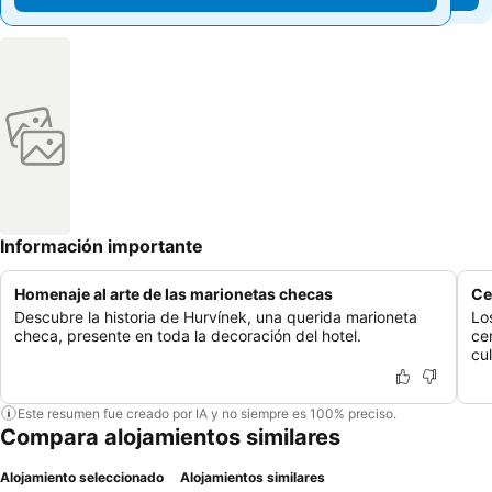
Información importante
Homenaje al arte de las marionetas checas
Ce
Descubre la historia de Hurvínek, una querida marioneta
Lo
checa, presente en toda la decoración del hotel.
ce
cul
Este resumen fue creado por IA y no siempre es 100% preciso.
Compara alojamientos similares
Alojamiento seleccionado
Alojamientos similares