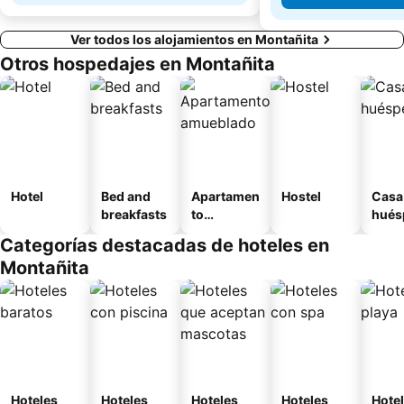
Ver todos los alojamientos en Montañita
Otros hospedajes en Montañita
Hotel
Bed and
Apartamen
Hostel
Casa
breakfasts
to
hués
amueblad
Categorías destacadas de hoteles en
o
Montañita
Hoteles
Hoteles
Hoteles
Hoteles
Hotel