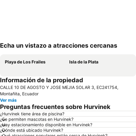
Echa un vistazo a atracciones cercanas
Ampliar mapa
Playa de Los Frailes
Isla de la Plata
Información de la propiedad
CALLE 10 DE AGOSTO Y JOSE MEJIA SOLAR 3, EC241754,
Montañita, Ecuador
Ver más
Preguntas frecuentes sobre Hurvinek
¿Hurvinek tiene área de piscina?
¿Se permiten mascotas en Hurvinek?
¿Hay estacionamiento disponible en Hurvinek?
¿Dónde está ubicado Hurvinek?
¿Qué atracciones populares están cerca de Hurvinek?