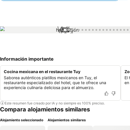
1 / 31
Información importante
Cocina mexicana en el restaurante Tuy
Zo
Saborea auténticos platillos mexicanos en Tuy, el
El
restaurante especializado del hotel, que te ofrece una
en
experiencia culinaria deliciosa para el almuerzo.
Este resumen fue creado por IA y no siempre es 100% preciso.
Compara alojamientos similares
Alojamiento seleccionado
Alojamientos similares