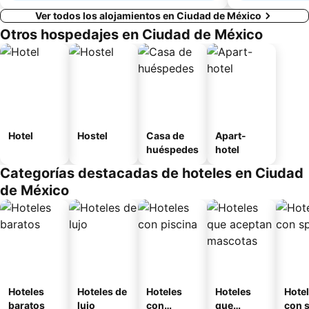
Ver todos los alojamientos en Ciudad de México
Otros hospedajes en Ciudad de México
Hotel
Hostel
Casa de
Apart-
huéspedes
hotel
Categorías destacadas de hoteles en Ciudad
de México
Hoteles
Hoteles de
Hoteles
Hoteles
Hote
baratos
lujo
con
que
con 