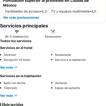
Puntuación superior al promedio en Ciudad de
México
Facilidades de acceso
•
5,3
TV y equipos multimedia
•
4,0
Ver más puntuaciones
Servicios principales
Wi-Fi (habitación)
Restaurante
Todos los servicios
Servicios en el hotel
Ascensor
Restaurante
Recepción 24 horas
Servicio a la habitación
Ver más
Servicios en la habitación
Baño con ducha
Ventanas
Televisión
Espejo de aumento
Ver más
Ubicación