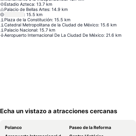
Estadio Azteca
:
13.7
km
Palacio de Bellas Artes
:
14.9
km
:
15.5
km
Plaza de la Constitución
:
15.5
km
Catedral Metropolitana de la Ciudad de México
:
15.6
km
Palacio Nacional
:
15.7
km
Aeropuerto Internacional De La Ciudad De México
:
21.6
km
Echa un vistazo a atracciones cercanas
Ampliar mapa
Polanco
Paseo de la Reforma