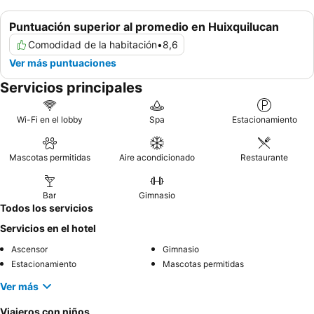
Puntuación superior al promedio en Huixquilucan
Comodidad de la habitación
•
8,6
Ver más puntuaciones
Servicios principales
Wi-Fi en el lobby
Spa
Estacionamiento
Mascotas permitidas
Aire acondicionado
Restaurante
Bar
Gimnasio
Todos los servicios
Servicios en el hotel
Ascensor
Gimnasio
Estacionamiento
Mascotas permitidas
Ver más
Viajeros con niños