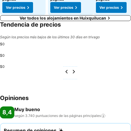
Ver precios
Ver precios
Ver precios
Ver todos los alojamientos en Huixquilucan
Tendencia de precios
Según los precios más bajos de los últimos 30 días en trivago
$0
$0
$0
Opiniones
Muy bueno
8,4
según 3.740 puntuaciones de las páginas
principales
Resumen de opiniones