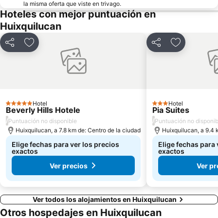
la misma oferta que viste en trivago.
Hoteles con mejor puntuación en
Huixquilucan
Compartir
Agregar a favoritos
Compartir
Agregar a f
Hotel
Hotel
5 Estrellas
3 Estrellas
Beverly Hills Hotele
Pia Suites
/
/
Puntuación no disponible
Puntuación no disponib
Huixquilucan, a 7.8 km de: Centro de la ciudad
Huixquilucan, a 9.4 
Elige fechas para ver los precios
Elige fechas para 
exactos
exactos
Ver precios
Ver pr
Ver todos los alojamientos en Huixquilucan
Otros hospedajes en Huixquilucan