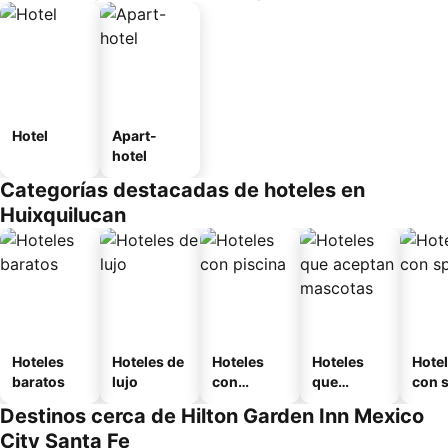
Hotel
Apart-
hotel
Categorías destacadas de hoteles en
Huixquilucan
Hoteles
Hoteles de
Hoteles
Hoteles
Hote
baratos
lujo
con
que
con 
piscina
aceptan
Destinos cerca de Hilton Garden Inn Mexico
mascotas
City Santa Fe