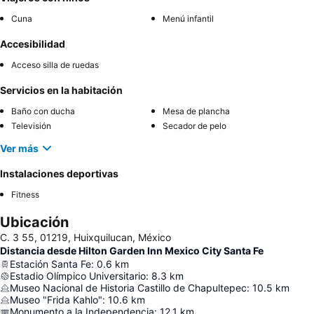
Cuna
Menú infantil
Accesibilidad
Acceso silla de ruedas
Servicios en la habitación
Baño con ducha
Mesa de plancha
Televisión
Secador de pelo
Ver más
Instalaciones deportivas
Fitness
Ubicación
C. 3 55, 01219, Huixquilucan, México
Distancia desde Hilton Garden Inn Mexico City Santa Fe
Estación Santa Fe
:
0.6
km
Estadio Olímpico Universitario
:
8.3
km
Museo Nacional de Historia Castillo de Chapultepec
:
10.5
km
Museo "Frida Kahlo"
:
10.6
km
Monumento a la Independencia
:
12.1
km