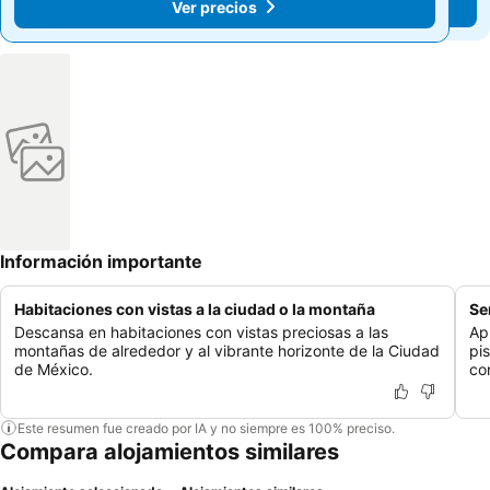
Ver precios
Ver precios
Información importante
Habitaciones con vistas a la ciudad o la montaña
Se
Descansa en habitaciones con vistas preciosas a las
Ap
montañas de alrededor y al vibrante horizonte de la Ciudad
pi
de México.
co
Este resumen fue creado por IA y no siempre es 100% preciso.
Compara alojamientos similares