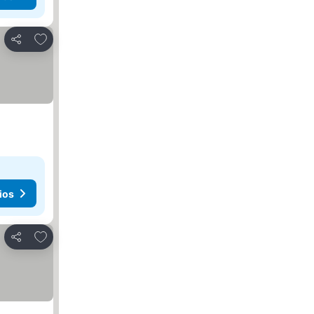
Agregar a favoritos
Compartir
ios
Agregar a favoritos
Compartir