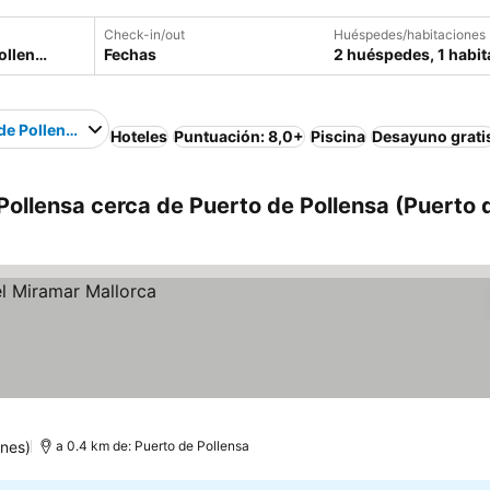
Check-in/out
Huéspedes/habitaciones
Fechas
2 huéspedes, 1 habit
de Pollensa
Hoteles
Puntuación: 8,0+
Piscina
Desayuno grati
Pollensa cerca de Puerto de Pollensa (Puerto 
ones)
a 0.4 km de: Puerto de Pollensa