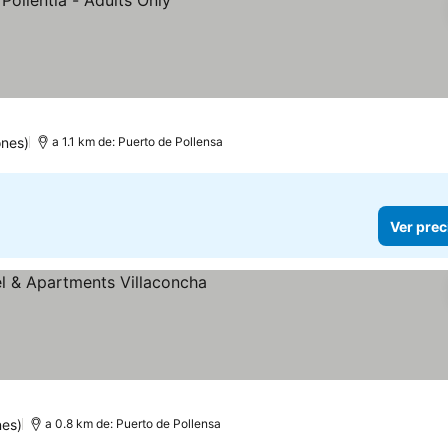
ones)
a 1.1 km de: Puerto de Pollensa
Ver prec
ellas
nes)
a 0.8 km de: Puerto de Pollensa