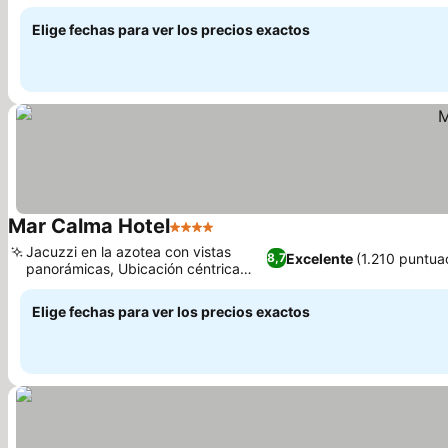
familiar
Elige fechas para ver los precios exactos
Mar Calma Hotel
4 Estrellas
Jacuzzi en la azotea con vistas
Excelente
(1.210 puntua
8,7
panorámicas, Ubicación céntrica
privilegiada
Elige fechas para ver los precios exactos