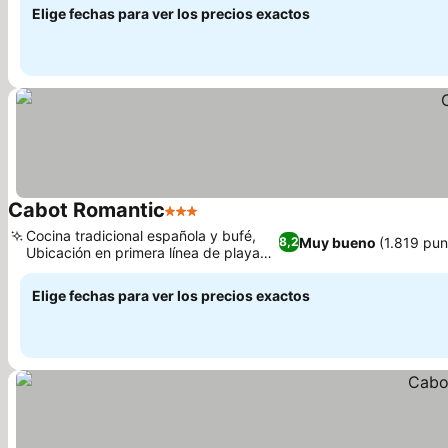
Elige fechas para ver los precios exactos
Cabot Romantic
3 Estrellas
Cocina tradicional española y bufé,
Muy bueno
(1.819 pun
8,2
Ubicación en primera línea de playa
en Tamarells
Elige fechas para ver los precios exactos