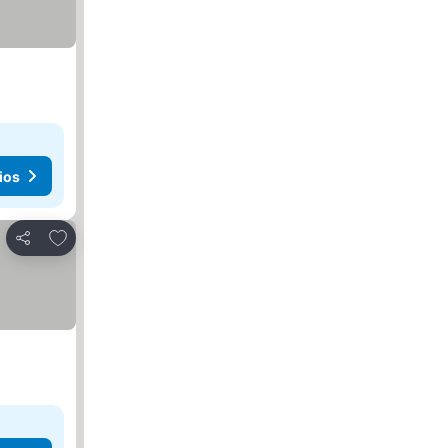
ios
Agregar a favoritos
Compartir