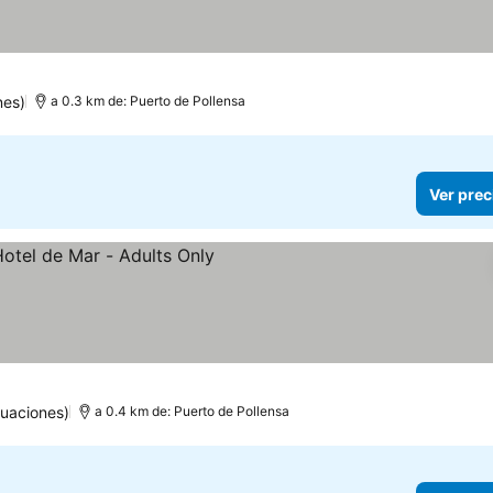
nes)
a 0.3 km de: Puerto de Pollensa
Ver prec
tuaciones)
a 0.4 km de: Puerto de Pollensa