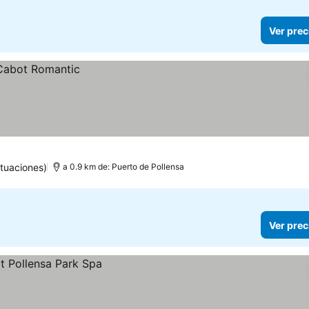
Ver prec
tuaciones)
a 0.9 km de: Puerto de Pollensa
Ver prec