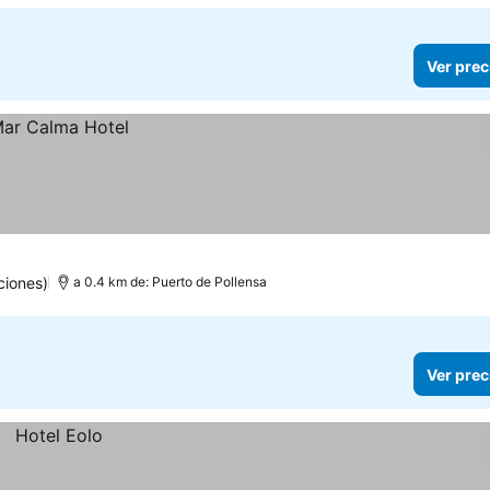
Ver prec
ciones)
a 0.4 km de: Puerto de Pollensa
Ver prec