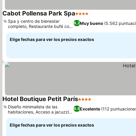
Cabot Pollensa Park Spa
4 Estrellas
Spa y centro de bienestar
Muy bueno
(5.562 puntuac
8,2
completo, Restaurante bufé con
variedad
Elige fechas para ver los precios exactos
Hotel Boutique Petit París
4 Estrellas
Diseño minimalista de las
Excelente
(112 puntuacione
9,8
habitaciones, Acceso a jacuzzi
exterior
Elige fechas para ver los precios exactos