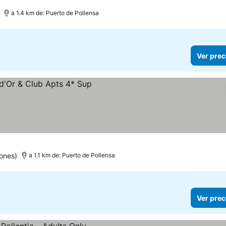
a 1.4 km de: Puerto de Pollensa
Ver prec
ones)
a 1.1 km de: Puerto de Pollensa
Ver prec