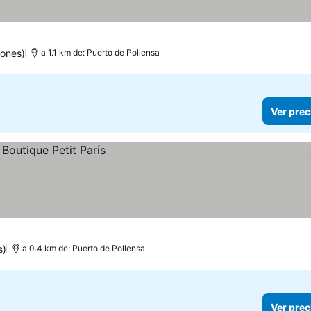
iones)
a 1.1 km de: Puerto de Pollensa
Ver prec
s)
a 0.4 km de: Puerto de Pollensa
Ver prec