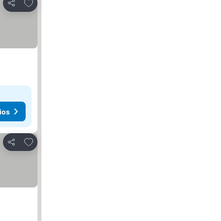
Agregar a favoritos
Compartir
ios
Agregar a favoritos
Compartir