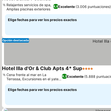
4 Estrellas
Relajantes servicios de spa,
Excelente
(3.006 puntuaciones)
8,6
Amplias piscinas exteriores
Elige fechas para ver los precios exactos
Opción destacada
Hotel Illa d'Or & Club Apts 4* Sup
4 Estrellas
Cena frente al mar en La
Excelente
(5.888 puntuaci
9,3
Terrassa, Excursiones en el yate
Isabel María
Elige fechas para ver los precios exactos