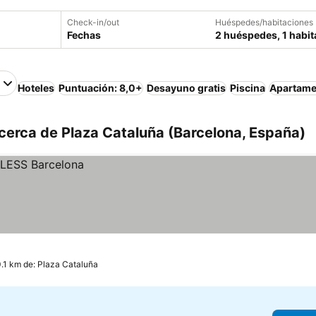
Check-in/out
Huéspedes/habitaciones
Fechas
2 huéspedes, 1 habit
Hoteles
Puntuación: 8,0+
Desayuno gratis
Piscina
Apartame
cerca de Plaza Cataluña (Barcelona, España)
0.1 km de: Plaza Cataluña