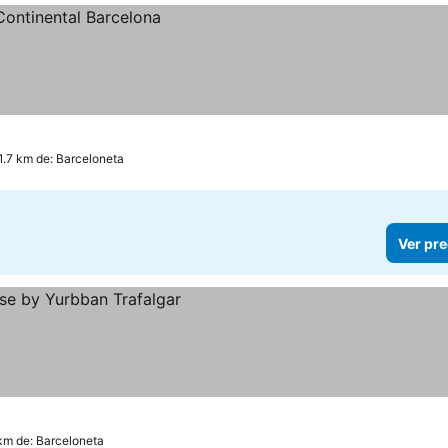
1.7 km de: Barceloneta
Ver pre
 km de: Barceloneta