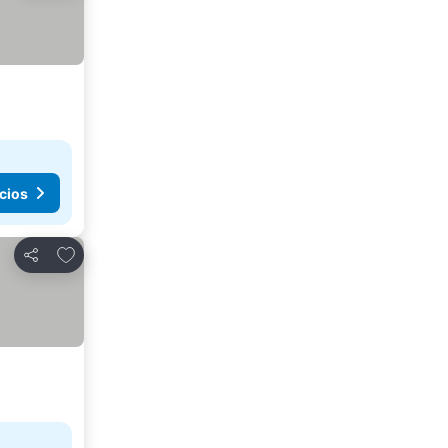
cios
Agregar a favoritos
Compartir