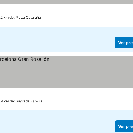
.2 km de: Plaza Cataluña
Ver pre
1.9 km de: Sagrada Familia
Ver pre