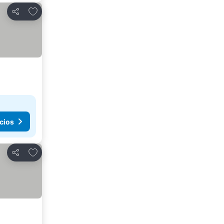
Agregar a favoritos
Compartir
cios
Agregar a favoritos
Compartir