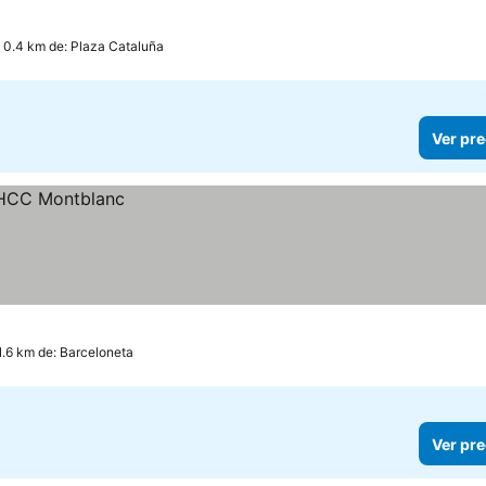
 0.4 km de: Plaza Cataluña
Ver pre
1.6 km de: Barceloneta
Ver pre