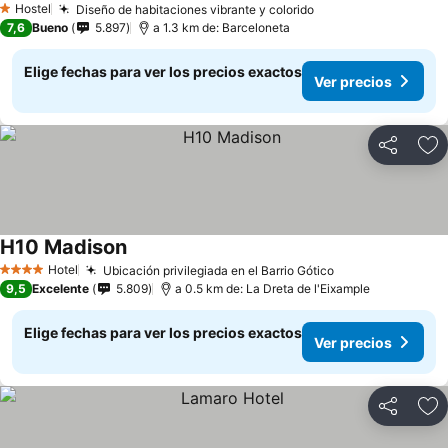
Hostel
Diseño de habitaciones vibrante y colorido
Ver precios
1 Estrellas
7,6
Bueno
5.897
a 1.3 km de: Barceloneta
Elige fechas para ver los precios exactos
Ver precios
Compartir
Ag
H10 Madison
Ver precios
Hotel
Ubicación privilegiada en el Barrio Gótico
Ver precios
4 Estrellas
9,5
Excelente
5.809
a 0.5 km de: La Dreta de l'Eixample
Elige fechas para ver los precios exactos
Ver precios
Compartir
Ag