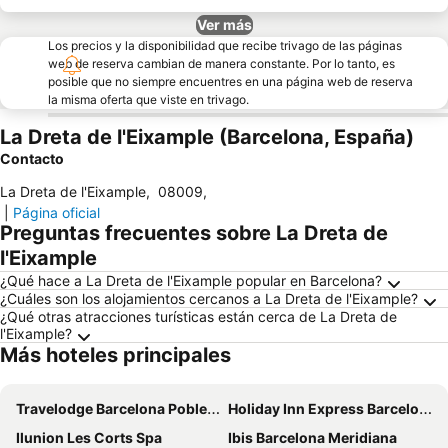
Ver más
Los precios y la disponibilidad que recibe trivago de las páginas
web de reserva cambian de manera constante. Por lo tanto, es
posible que no siempre encuentres en una página web de reserva
la misma oferta que viste en trivago.
La Dreta de l'Eixample (Barcelona, España)
Contacto
La Dreta de l'Eixample
,
08009
,
|
Página oficial
Preguntas frecuentes sobre La Dreta de
l'Eixample
¿Qué hace a La Dreta de l'Eixample popular en Barcelona?
¿Cuáles son los alojamientos cercanos a La Dreta de l'Eixample?
¿Qué otras atracciones turísticas están cerca de La Dreta de
l'Eixample?
Más hoteles principales
Travelodge Barcelona Poblenou
Holiday Inn Express Barcelona - City 22@ By Ihg
Ilunion Les Corts Spa
Ibis Barcelona Meridiana