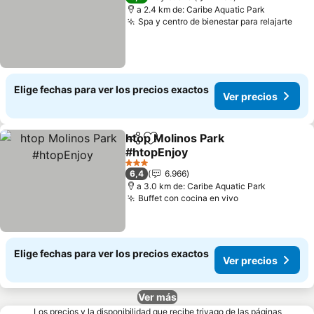
a 2.4 km de: Caribe Aquatic Park
Spa y centro de bienestar para relajarte
Elige fechas para ver los precios exactos
Ver precios
htop Molinos Park
Compartir
Agregar a favoritos
#htopEnjoy
3 Estrellas
6,4
6.966
a 3.0 km de: Caribe Aquatic Park
Buffet con cocina en vivo
Elige fechas para ver los precios exactos
Ver precios
Ver más
Los precios y la disponibilidad que recibe trivago de las páginas