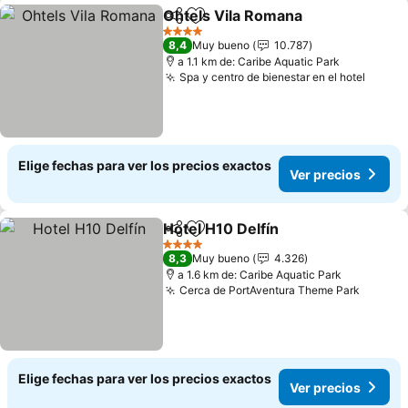
Ohtels Vila Romana
Compartir
Agregar a favoritos
4 Estrellas
8,4
Muy bueno
10.787
a 1.1 km de: Caribe Aquatic Park
Spa y centro de bienestar en el hotel
Elige fechas para ver los precios exactos
Ver precios
Hotel H10 Delfín
Compartir
Agregar a favoritos
4 Estrellas
8,3
Muy bueno
4.326
a 1.6 km de: Caribe Aquatic Park
Cerca de PortAventura Theme Park
Elige fechas para ver los precios exactos
Ver precios