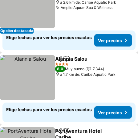
a 2.6 km de: Caribe Aquatic Park
Amplio Aquum Spa & Wellness
Opción destacada
Elige fechas para ver los precios exactos
Ver precios
Alannia Salou
Compartir
Agregar a favoritos
4 Estrellas
8,0
Muy bueno
7.344
a 1.7 km de: Caribe Aquatic Park
Elige fechas para ver los precios exactos
Ver precios
PortAventura Hotel
Compartir
Agregar a favoritos
Caribe