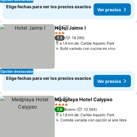
Elige fechas para ver los precios exactos
Ver precios
Hotel Jaime I
Compartir
Agregar a favoritos
3 Estrellas
7,3
19.295
a 1.6 km de: Caribe Aquatic Park
Bufé variado con cocina en vivo
Opción destacada
Elige fechas para ver los precios exactos
Ver precios
Medplaya Hotel Calypso
Compartir
Agregar a favoritos
4 Estrellas
7,6
Bueno
10.564
a 1.8 km de: Caribe Aquatic Park
Comida variada con opción al aire libre