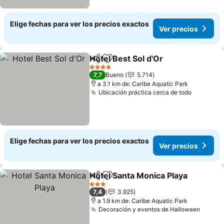
Elige fechas para ver los precios exactos
Ver precios
Hotel Best Sol d'Or
Compartir
Agregar a favoritos
4 Estrellas
7,7
Bueno
5.714
a 3.1 km de: Caribe Aquatic Park
Ubicación práctica cerca de todo
Elige fechas para ver los precios exactos
Ver precios
Hotel Santa Monica Playa
Compartir
Agregar a favoritos
3 Estrellas
7,4
3.925
a 1.9 km de: Caribe Aquatic Park
Decoración y eventos de Halloween