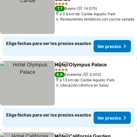
4 Estrellas
7,7
Bueno
14.070
a 0.9 km de: Caribe Aquatic Park
Restaurantes temáticos con cocina variada
Elige fechas para ver los precios exactos
Ver precios
Hotel Olympus Palace
Compartir
Agregar a favoritos
4 Estrellas
8,6
Excelente
5.003
a 1.5 km de: Caribe Aquatic Park
Ubicación céntrica en Salou
Elige fechas para ver los precios exactos
Ver precios
Hotel California Garden