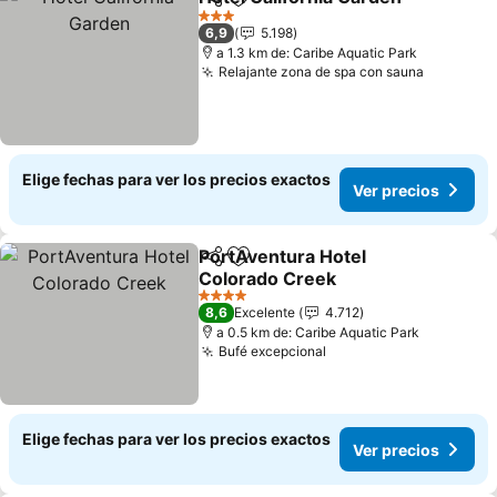
Compartir
Agregar a favoritos
3 Estrellas
6,9
5.198
a 1.3 km de: Caribe Aquatic Park
Relajante zona de spa con sauna
Elige fechas para ver los precios exactos
Ver precios
PortAventura Hotel
Compartir
Agregar a favoritos
Colorado Creek
4 Estrellas
8,6
Excelente
4.712
a 0.5 km de: Caribe Aquatic Park
Bufé excepcional
Elige fechas para ver los precios exactos
Ver precios