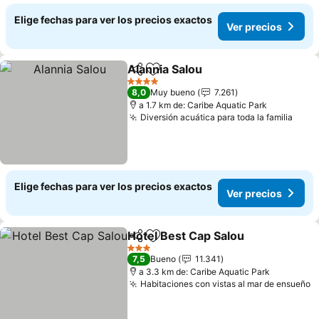
Elige fechas para ver los precios exactos
Ver precios
Alannia Salou
Compartir
Agregar a favoritos
4 Estrellas
8,0
Muy bueno
7.261
a 1.7 km de: Caribe Aquatic Park
Diversión acuática para toda la familia
Elige fechas para ver los precios exactos
Ver precios
Hotel Best Cap Salou
Compartir
Agregar a favoritos
3 Estrellas
7,5
Bueno
11.341
a 3.3 km de: Caribe Aquatic Park
Habitaciones con vistas al mar de ensueño