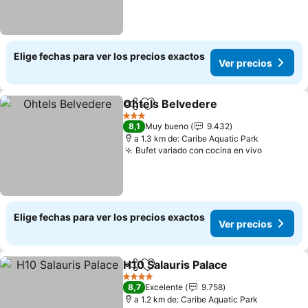
Elige fechas para ver los precios exactos
Ver precios
Ohtels Belvedere
Compartir
Agregar a favoritos
3 Estrellas
8,1
Muy bueno
9.432
a 1.3 km de: Caribe Aquatic Park
Bufet variado con cocina en vivo
Elige fechas para ver los precios exactos
Ver precios
H10 Salauris Palace
Compartir
Agregar a favoritos
4 Estrellas
8,7
Excelente
9.758
a 1.2 km de: Caribe Aquatic Park