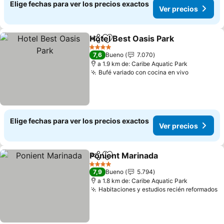
Elige fechas para ver los precios exactos
Ver precios
Hotel Best Oasis Park
Compartir
Agregar a favoritos
4 Estrellas
7,6
Bueno
7.070
a 1.9 km de: Caribe Aquatic Park
Bufé variado con cocina en vivo
Elige fechas para ver los precios exactos
Ver precios
Ponient Marinada
Compartir
Agregar a favoritos
4 Estrellas
7,9
Bueno
5.794
a 1.8 km de: Caribe Aquatic Park
Habitaciones y estudios recién reformados