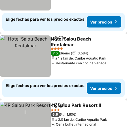
Elige fechas para ver los precios exactos
Ver precios
Hotel Salou Beach
Compartir
Agregar a favoritos
Rentalmar
4 Estrellas
7,5
Bueno
3.584
a 1.9 km de: Caribe Aquatic Park
Restaurante con cocina variada
Elige fechas para ver los precios exactos
Ver precios
4R Salou Park Resort II
Compartir
Agregar a favoritos
3 Estrellas
6,9
1.606
a 2.0 km de: Caribe Aquatic Park
Cena buffet internacional