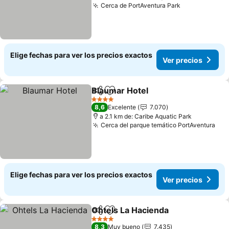
Cerca de PortAventura Park
Elige fechas para ver los precios exactos
Ver precios
Blaumar Hotel
Compartir
Agregar a favoritos
4 Estrellas
8,6
Excelente
7.070
a 2.1 km de: Caribe Aquatic Park
Cerca del parque temático PortAventura
Elige fechas para ver los precios exactos
Ver precios
Ohtels La Hacienda
Compartir
Agregar a favoritos
4 Estrellas
8,3
Muy bueno
7.435