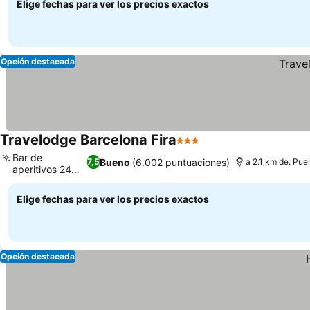
Elige fechas para ver los precios exactos
Opción destacada
Travelodge Barcelona Fira
3 Estrellas
Bar de
Bueno
(6.002 puntuaciones)
7,5
a 2.1 km de: Pue
aperitivos 24
horas
Elige fechas para ver los precios exactos
Opción destacada