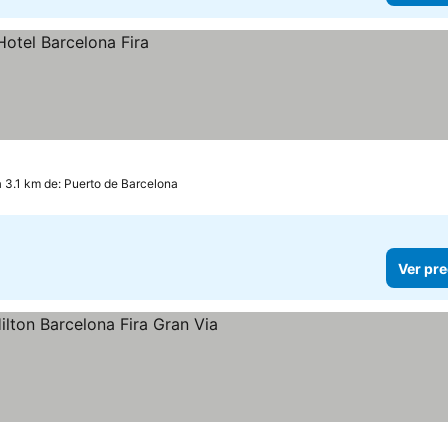
a 3.1 km de: Puerto de Barcelona
Ver pre
trellas