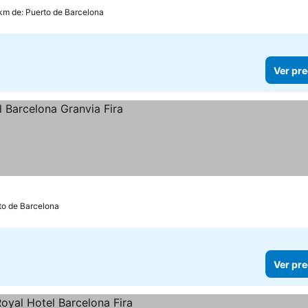
 km de: Puerto de Barcelona
Ver pre
rto de Barcelona
Ver pre