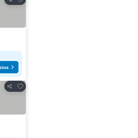
Compartir
cios
Agregar a favoritos
Compartir