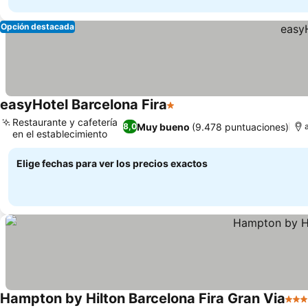
Opción destacada
easyHotel Barcelona Fira
1 Estrellas
Restaurante y cafetería
Muy bueno
(9.478 puntuaciones)
8,0
en el establecimiento
Elige fechas para ver los precios exactos
Hampton by Hilton Barcelona Fira Gran Via
3 Es