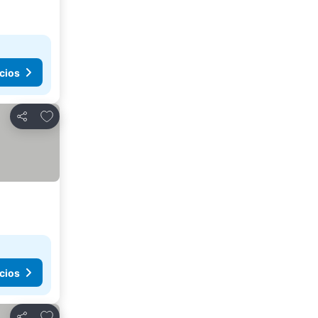
cios
Agregar a favoritos
Compartir
cios
Agregar a favoritos