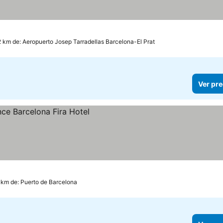
llas
2 km de: Aeropuerto Josep Tarradellas Barcelona-El Prat
Ver pre
 km de: Puerto de Barcelona