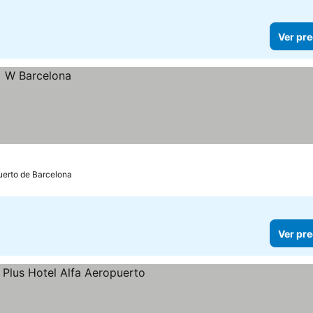
Ver pre
Puerto de Barcelona
Ver pre