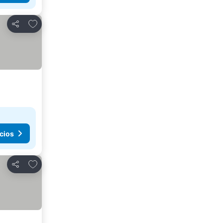
Agregar a favoritos
Compartir
cios
Agregar a favoritos
Compartir