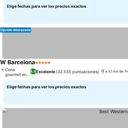
Elige fechas para ver los precios exactos
Opción destacada
W Barcelona
5 Estrellas
Cena
Excelente
(32.535 puntuaciones)
8,6
a 5.1 km de: 
gourmet en
FIRE
Elige fechas para ver los precios exactos