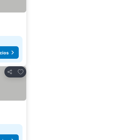
cios
Agregar a favoritos
Compartir