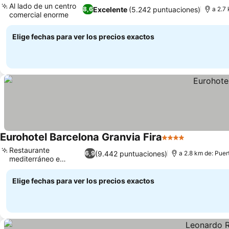
Al lado de un centro
Excelente
(5.242 puntuaciones)
8,6
a 2.7
comercial enorme
Elige fechas para ver los precios exactos
Eurohotel Barcelona Granvia Fira
4 Estrellas
Restaurante
(9.442 puntuaciones)
6,9
a 2.8 km de: Pue
mediterráneo e
italiano
Elige fechas para ver los precios exactos