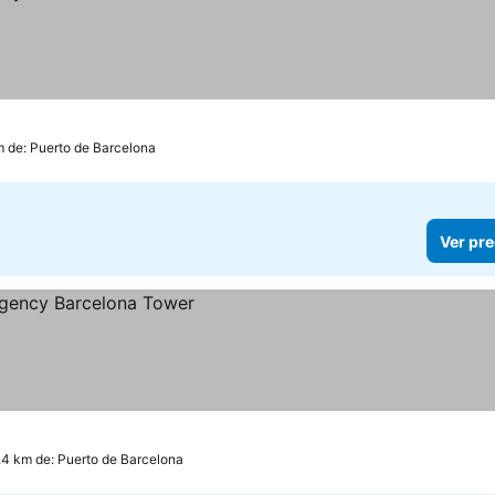
m de: Puerto de Barcelona
Ver pre
.4 km de: Puerto de Barcelona