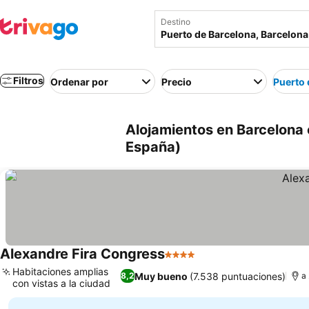
Destino
Filtros
Ordenar por
Precio
Puerto 
Alojamientos en Barcelona 
España)
Alexandre Fira Congress
4 Estrellas
Habitaciones amplias
Muy bueno
(7.538 puntuaciones)
8,2
a
con vistas a la ciudad