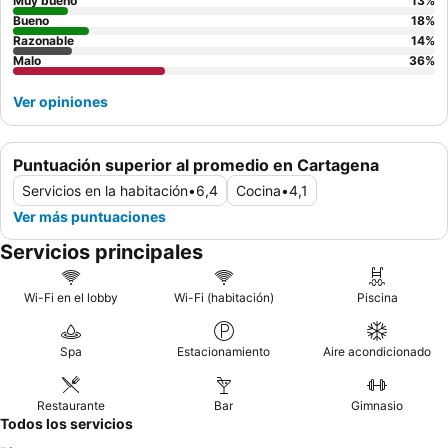
Muy bueno
13
%
Bueno
18
%
Razonable
14
%
Malo
36
%
Ver opiniones
Puntuación superior al promedio en Cartagena
Servicios en la habitación
•
6,4
Cocina
•
4,1
Ver más puntuaciones
Servicios principales
Wi-Fi en el lobby
Wi-Fi (habitación)
Piscina
Spa
Estacionamiento
Aire acondicionado
Restaurante
Bar
Gimnasio
Todos los servicios