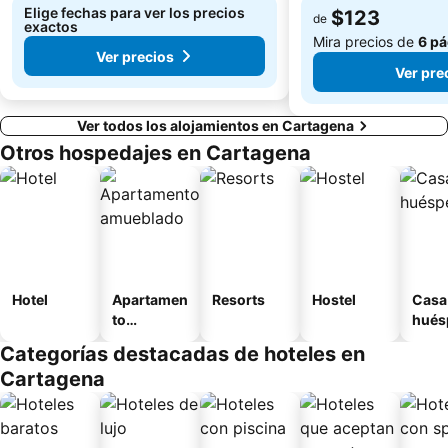
Elige fechas para ver los precios
$123
de
exactos
Mira precios de
6 pá
Ver precios
Ver pre
Ver todos los alojamientos en Cartagena
Otros hospedajes en Cartagena
Hotel
Apartamen
Resorts
Hostel
Casa
to
hués
amueblad
Categorías destacadas de hoteles en
o
Cartagena