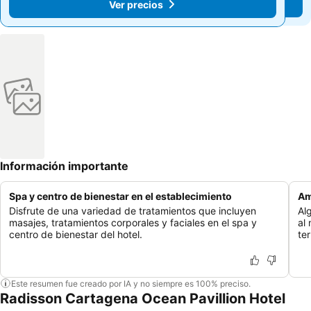
Ver precios
Ver precios
Información importante
Spa y centro de bienestar en el establecimiento
Am
Disfrute de una variedad de tratamientos que incluyen
Al
masajes, tratamientos corporales y faciales en el spa y
al
centro de bienestar del hotel.
te
Este resumen fue creado por IA y no siempre es 100% preciso.
Radisson Cartagena Ocean Pavillion Hotel