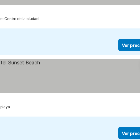
e: Centro de la ciudad
Ver prec
 playa
Ver prec