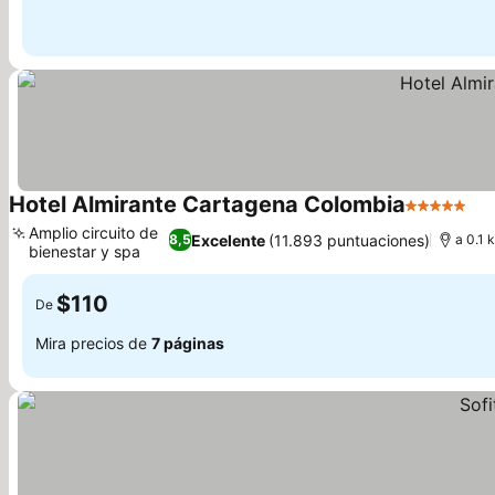
Hotel Almirante Cartagena Colombia
5 Estrellas
Amplio circuito de
Excelente
(11.893 puntuaciones)
8,5
a 0.1 
bienestar y spa
$110
De
Mira precios de
7 páginas