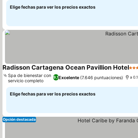
Elige fechas para ver los precios exactos
Radisson Cartagena Ocean Pavillion Hotel
5 Es
Spa de bienestar con
Excelente
(7.646 puntuaciones)
9,1
a 0.
servicio completo
Elige fechas para ver los precios exactos
Opción destacada