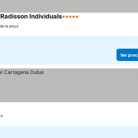
Radisson Individuals
5 Estrellas
de la playa
Ver prec
ya