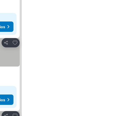
ios
Agregar a favoritos
Compartir
ios
Agregar a favoritos