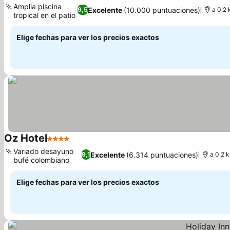
Amplia piscina
Excelente
(10.000 puntuaciones)
9,5
a 0.2 
tropical en el patio
Elige fechas para ver los precios exactos
Oz Hotel
4 Estrellas
Variado desayuno
Excelente
(6.314 puntuaciones)
9,1
a 0.2 
bufé colombiano
Elige fechas para ver los precios exactos