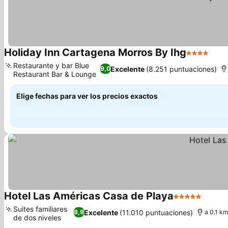
Holiday Inn Cartagena Morros By Ihg
4 Estrellas
Restaurante y bar Blue
Excelente
(8.251 puntuaciones)
9,0
Restaurant Bar & Lounge
Elige fechas para ver los precios exactos
Hotel Las Américas Casa de Playa
5 Estrellas
Suites familiares
Excelente
(11.010 puntuaciones)
8,9
a 0.1 km
de dos niveles