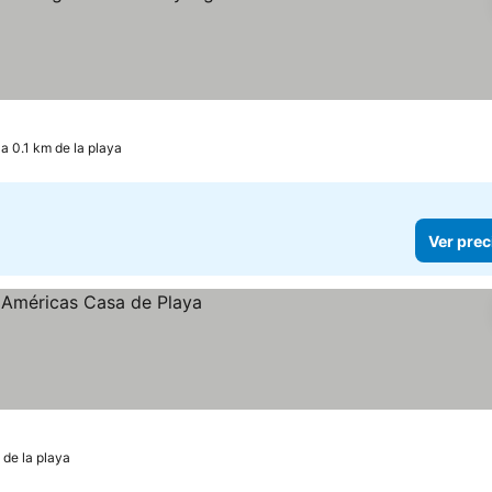
a 0.1 km de la playa
Ver prec
 de la playa