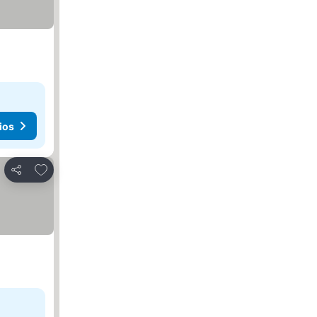
ios
Agregar a favoritos
Compartir