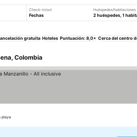
Check-in/out
Huéspedes/habitaciones
Fechas
2 huéspedes, 1 habit
ancelación gratuita
Hoteles
Puntuación: 8,0+
Cerca del centro d
gena, Colombia
as
a playa