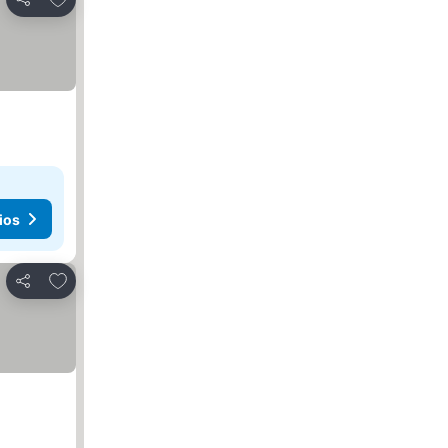
Compartir
ios
Agregar a favoritos
Compartir