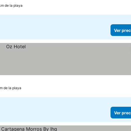
km de la playa
Ver prec
km de la playa
Ver prec