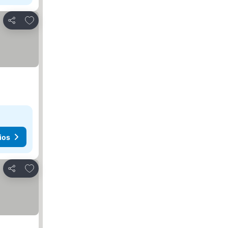
Agregar a favoritos
Compartir
ios
Agregar a favoritos
Compartir