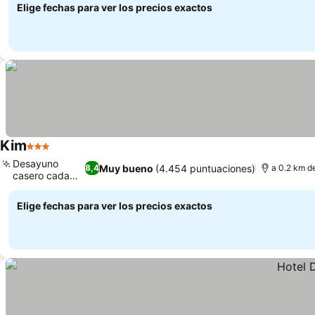
Elige fechas para ver los precios exactos
Kim
3 Estrellas
Desayuno
Muy bueno
(4.454 puntuaciones)
8,4
a 0.2 km d
casero cada
día
Elige fechas para ver los precios exactos