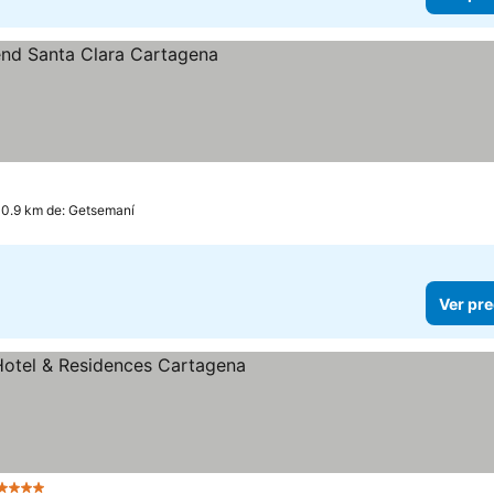
 0.9 km de: Getsemaní
Ver pre