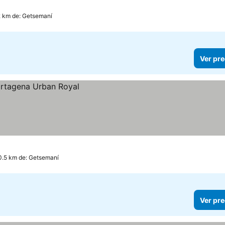
2 km de: Getsemaní
Ver pre
0.5 km de: Getsemaní
Ver pre