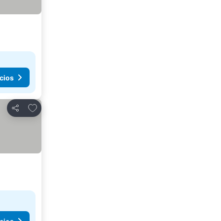
cios
Agregar a favoritos
Compartir