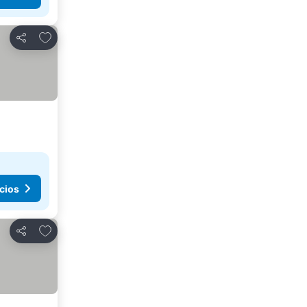
Agregar a favoritos
Compartir
cios
Agregar a favoritos
Compartir