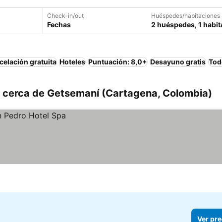
Check-in/out
Huéspedes/habitaciones
Fechas
2 huéspedes, 1 habit
elación gratuita
Hoteles
Puntuación: 8,0+
Desayuno gratis
Tod
 cerca de Getsemaní (Cartagena, Colombia)
Ver pre