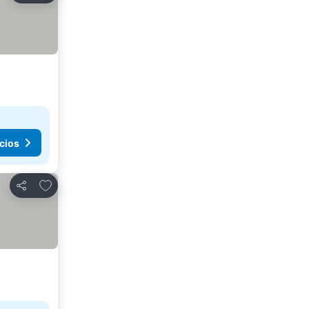
cios
Agregar a favoritos
Compartir