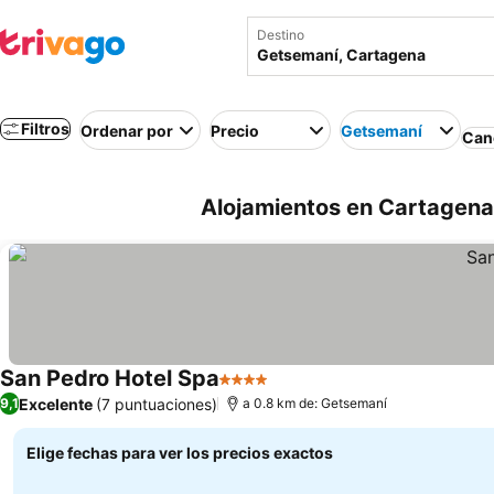
Destino
Filtros
Ordenar por
Precio
Getsemaní
Canc
Alojamientos en Cartagena
San Pedro Hotel Spa
4 Estrellas
Excelente
(7 puntuaciones)
9,1
a 0.8 km de: Getsemaní
Elige fechas para ver los precios exactos