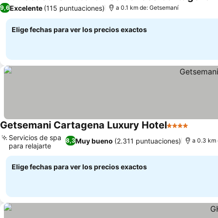
5 
Excelente
(115 puntuaciones)
9,6
a 0.1 km de: Getsemaní
Elige fechas para ver los precios exactos
Getsemani Cartagena Luxury Hotel
4 Estrellas
Servicios de spa
Muy bueno
(2.311 puntuaciones)
8,3
a 0.3 km
para relajarte
Elige fechas para ver los precios exactos