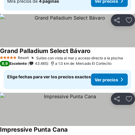
Mira precios de
4 páginas
Ver precios
Compartir
Ag
Grand Palladium Select Bávaro
Ver precios
Resort
Suites con vista al mar y acceso directo a la piscina
Ver p
5 Estrellas
8,9
Excelente
43.665
a 1.0 km de: Mercado El Cortecito
Elige fechas para ver los precios exactos
Ver precios
Compartir
Ag
Impressive Punta Cana
Ver precios