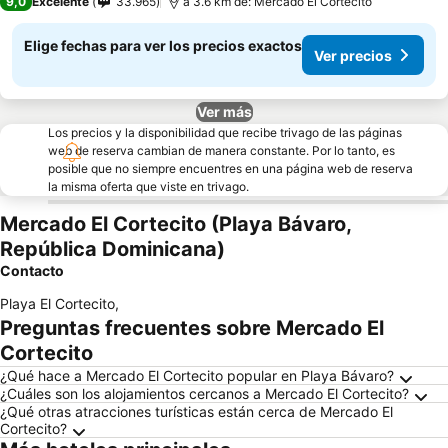
9,0
Excelente
33.965
a 3.6 km de: Mercado El Cortecito
Elige fechas para ver los precios exactos
Ver precios
Ver más
Los precios y la disponibilidad que recibe trivago de las páginas
web de reserva cambian de manera constante. Por lo tanto, es
posible que no siempre encuentres en una página web de reserva
la misma oferta que viste en trivago.
Mercado El Cortecito (Playa Bávaro,
República Dominicana)
Contacto
Playa El Cortecito
,
Preguntas frecuentes sobre Mercado El
Cortecito
¿Qué hace a Mercado El Cortecito popular en Playa Bávaro?
¿Cuáles son los alojamientos cercanos a Mercado El Cortecito?
¿Qué otras atracciones turísticas están cerca de Mercado El
Cortecito?