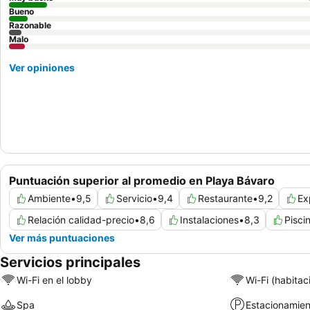
Bueno
Razonable
Malo
Ver opiniones
Puntuación superior al promedio en Playa Bávaro
Ambiente
•
9,5
Servicio
•
9,4
Restaurante
•
9,2
Ex
Relación calidad-precio
•
8,6
Instalaciones
•
8,3
Pisci
Ver más puntuaciones
Servicios principales
Wi-Fi en el lobby
Wi-Fi (habitac
Spa
Estacionamien