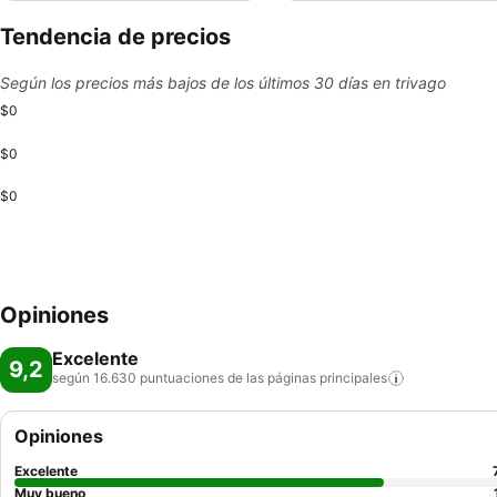
Tendencia de precios
Según los precios más bajos de los últimos 30 días en trivago
$0
$0
$0
Opiniones
Excelente
9,2
según 16.630 puntuaciones de las páginas
principales
Opiniones
Excelente
Muy bueno