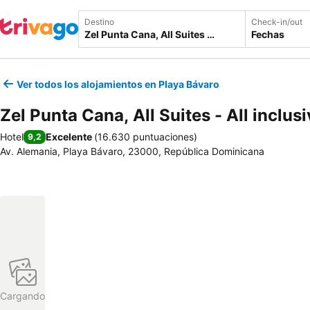
Destino
Check-in/out
Fechas
Ver todos los alojamientos en Playa Bávaro
Zel Punta Cana, All Suites - All inclus
Hotel
Excelente
(
16.630 puntuaciones
)
9,2
Av. Alemania, Playa Bávaro, 23000, República Dominicana
Cargando