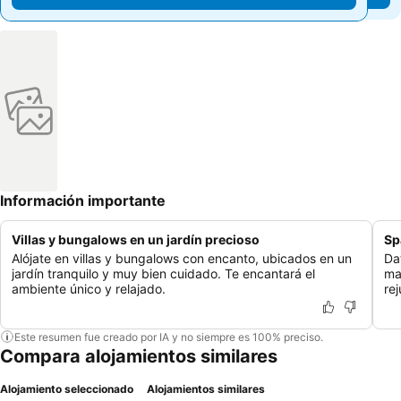
Información importante
Villas y bungalows en un jardín precioso
Sp
Alójate en villas y bungalows con encanto, ubicados en un
Da
jardín tranquilo y muy bien cuidado. Te encantará el
ma
ambiente único y relajado.
re
Este resumen fue creado por IA y no siempre es 100% preciso.
Compara alojamientos similares
Alojamiento seleccionado
Alojamientos similares