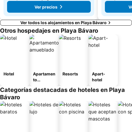
Ver precios
V
Ver todos los alojamientos en Playa Bávaro
Otros hospedajes en Playa Bávaro
Hotel
Apartamen
Resorts
Apart-
to
hotel
amueblad
Categorías destacadas de hoteles en Playa
o
Bávaro