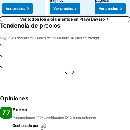
páginas
páginas
Ver precios
Ver precios
Ver precios
Ver todos los alojamientos en Playa Bávaro
Tendencia de precios
Según los precios más bajos de los últimos 30 días en trivago
$0
$0
$0
Opiniones
Bueno
7,7
Puntuaciones 100% verificadas (213 puntuaciones)
Gestionado por