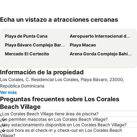
Echa un vistazo a atracciones cercanas
Ampliar mapa
Playa de Punta Cana
Aeropuerto Internacional de Punta Cana
Playa Bávaro Complejo Barceló Bávaro
Playa Macao
Mercado El Cortecito
Arena Gorda Complejo Bahia Principe Bavaro
Información de la propiedad
Los Corales, C. Residencial Los Corales, Playa Bávaro, 23000,
República Dominicana
Ver más
Preguntas frecuentes sobre Los Corales
Beach Village
¿Los Corales Beach Village tiene área de piscina?
¿Se permiten mascotas en Los Corales Beach Village?
¿Hay estacionamiento disponible en Los Corales Beach Village?
¿A qué hora es el check-in y check-out en Los Corales Beach
Village?