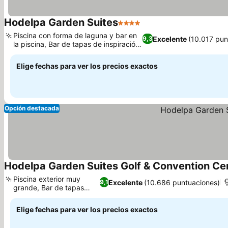
Hodelpa Garden Suites
4 Estrellas
Piscina con forma de laguna y bar en
Excelente
(10.017 pun
9,3
la piscina, Bar de tapas de inspiración
española
Elige fechas para ver los precios exactos
Opción destacada
Hodelpa Garden Suites Golf & Convention Ce
Piscina exterior muy
Excelente
(10.686 puntuaciones)
9,1
grande, Bar de tapas
íntimo
Elige fechas para ver los precios exactos