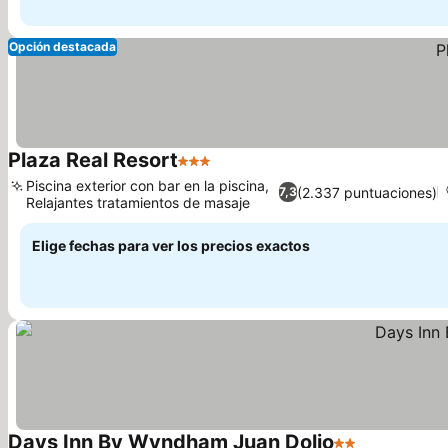
Opción destacada
Plaza Real Resort
3 Estrellas
Piscina exterior con bar en la piscina,
(2.337 puntuaciones)
7,3
Relajantes tratamientos de masaje
Elige fechas para ver los precios exactos
Days Inn By Wyndham Juan Dolio