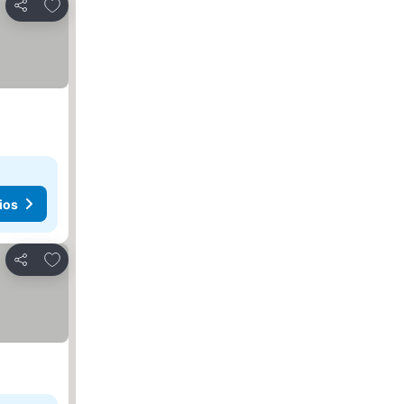
Agregar a favoritos
Compartir
ios
Agregar a favoritos
Compartir