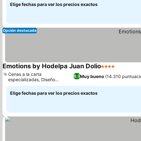
Elige fechas para ver los precios exactos
Opción destacada
Emotions by Hodelpa Juan Dolio
4 Estrellas
Cenas a la carta
Muy bueno
(14.310 puntuaci
8,3
especializadas, Diseño
caribeño contemporáneo
Elige fechas para ver los precios exactos