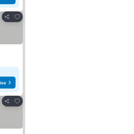
Agregar a favoritos
Compartir
ios
Agregar a favoritos
Compartir