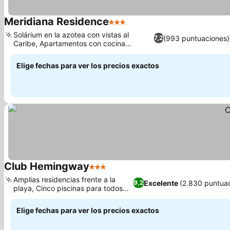
Meridiana Residence
3 Estrellas
Solárium en la azotea con vistas al
(993 puntuaciones)
7,2
Caribe, Apartamentos con cocina
americana
Elige fechas para ver los precios exactos
Club Hemingway
3 Estrellas
Amplias residencias frente a la
Excelente
(2.830 puntua
9,2
playa, Cinco piscinas para todos
los gustos
Elige fechas para ver los precios exactos