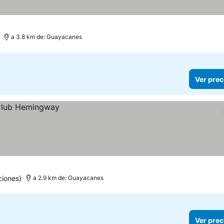
a 3.8 km de: Guayacanes
Ver prec
ciones)
a 2.9 km de: Guayacanes
Ver prec