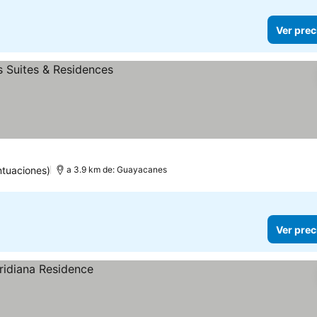
Ver prec
ntuaciones)
a 3.9 km de: Guayacanes
Ver prec