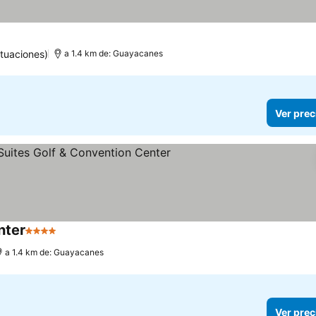
tuaciones)
a 1.4 km de: Guayacanes
Ver prec
nter
4 Estrellas
a 1.4 km de: Guayacanes
Ver prec