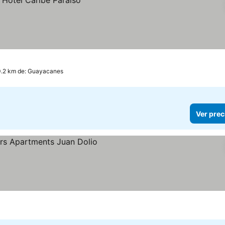
0.2 km de: Guayacanes
Ver prec