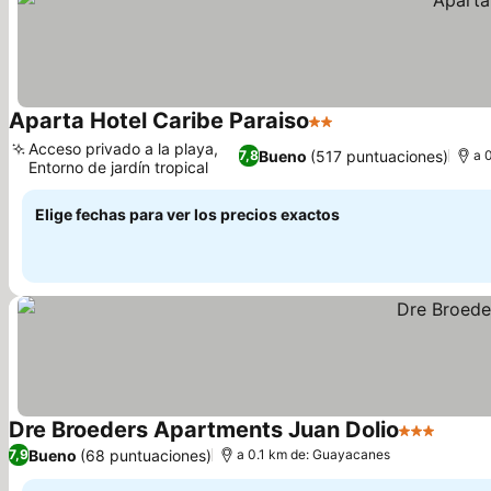
Aparta Hotel Caribe Paraiso
2 Estrellas
Acceso privado a la playa,
Bueno
(517 puntuaciones)
7,8
a 
Entorno de jardín tropical
Elige fechas para ver los precios exactos
Dre Broeders Apartments Juan Dolio
3 Estrellas
Bueno
(68 puntuaciones)
7,9
a 0.1 km de: Guayacanes