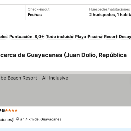
Check-in/out
Huéspedes/habitaciones
Fechas
2 huéspedes, 1 habit
eles
Puntuación: 8,0+
Todo incluido
Playa
Piscina
Resort
Desay
 cerca de Guayacanes (Juan Dolio, República
ve
4 Estrellas
ciones)
a 1.4 km de: Guayacanes