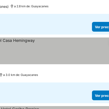
ones)
a 2.8 km de: Guayacanes
Ver prec
a 3.0 km de: Guayacanes
Ver prec