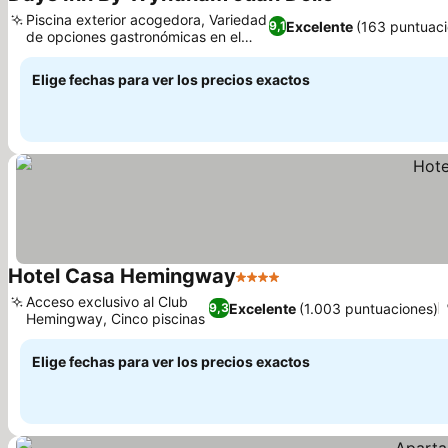
2 Estrellas
Piscina exterior acogedora, Variedad
Excelente
(163 puntuaci
9,1
de opciones gastronómicas en el
hotel
Elige fechas para ver los precios exactos
Hotel Casa Hemingway
4 Estrellas
Acceso exclusivo al Club
Excelente
(1.003 puntuaciones)
9,3
Hemingway, Cinco piscinas
Elige fechas para ver los precios exactos