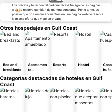
Los precios y la disponibilidad que recibe trivago de las páginas
web de reserva cambian de manera constante. Por lo tanto, es
posible que no siempre encuentres en una página web de reserva
la misma oferta que viste en trivago.
Otros hospedajes en Gulf Coast
Bed and
Apartamen
Resorts
Hostel
Casa
breakfasts
to
hués
amueblad
Categorías destacadas de hoteles en Gulf
o
Coast