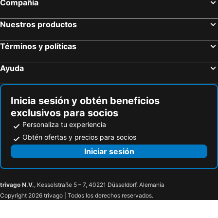
Compañía
Hoteles en San Cristóbal
Hoteles en Isla de Santorini
Nuestros productos
Términos y políticas
Ayuda
Inicia sesión y obtén beneficios
exclusivos para socios
Personaliza tu experiencia
Obtén ofertas y precios para socios
Iniciar sesión
trivago N.V.
, Kesselstraße 5 – 7, 40221 Düsseldorf, Alemania
Copyright 2026 trivago | Todos los derechos reservados.