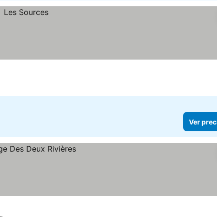
Ver prec