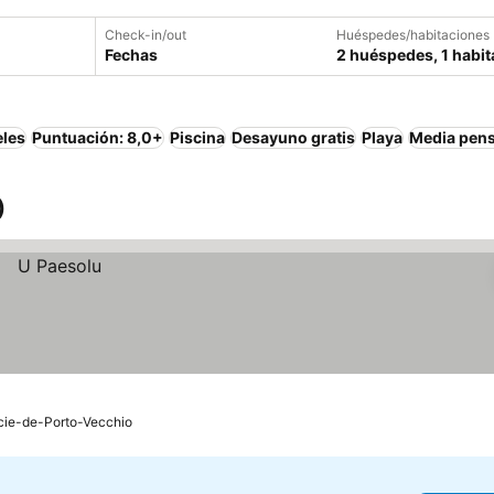
Check-in/out
Huéspedes/habitaciones
Fechas
2 huéspedes, 1 habit
eles
Puntuación: 8,0+
Piscina
Desayuno gratis
Playa
Media pen
)
cie-de-Porto-Vecchio