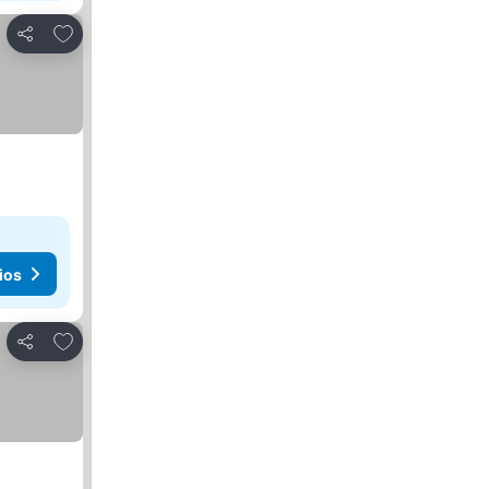
Agregar a favoritos
Compartir
ios
Agregar a favoritos
Compartir