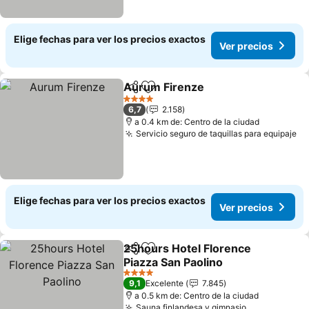
Elige fechas para ver los precios exactos
Ver precios
Aurum Firenze
Compartir
Agregar a favoritos
Ver precios
4 Estrellas
6,7
2.158
a 0.4 km de: Centro de la ciudad
Servicio seguro de taquillas para equipaje
Ve
Elige fechas para ver los precios exactos
Ver precios
25hours Hotel Florence
Compartir
Agregar a favoritos
Piazza San Paolino
Ver precios
4 Estrellas
9,1
Excelente
7.845
a 0.5 km de: Centro de la ciudad
Sauna finlandesa y gimnasio