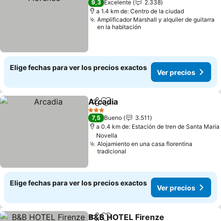
9,3
Excelente
2.338
a 1.4 km de: Centro de la ciudad
Amplificador Marshall y alquiler de guitarra
en la habitación
Elige fechas para ver los precios exactos
Ver precios
Arcadia
Compartir
Agregar a favoritos
Ver precios
3 Estrellas
7,5
Bueno
3.511
a 0.4 km de: Estación de tren de Santa Maria
Novella
Alojamiento en una casa florentina
tradicional
Elige fechas para ver los precios exactos
Ver precios
B&B HOTEL Firenze