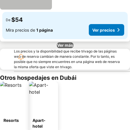
$54
De
Mira precios de
1 página
Ver precios
Ver más
Los precios y la disponibilidad que recibe trivago de las páginas
web de reserva cambian de manera constante. Por lo tanto, es
posible que no siempre encuentres en una página web de reserva
la misma oferta que viste en trivago.
Otros hospedajes en Dubái
Resorts
Apart-
hotel