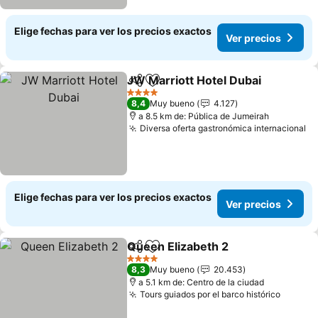
Elige fechas para ver los precios exactos
Ver precios
JW Marriott Hotel Dubai
Compartir
Agregar a favoritos
4 Estrellas
8,4
Muy bueno
4.127
a 8.5 km de: Pública de Jumeirah
Diversa oferta gastronómica internacional
Elige fechas para ver los precios exactos
Ver precios
Queen Elizabeth 2
Compartir
Agregar a favoritos
4 Estrellas
8,3
Muy bueno
20.453
a 5.1 km de: Centro de la ciudad
Tours guiados por el barco histórico