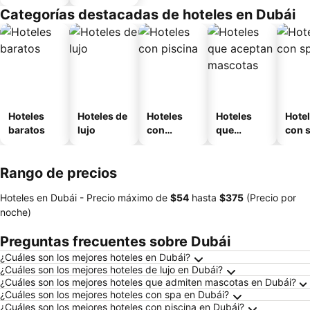
Categorías destacadas de hoteles en Dubái
Hoteles
Hoteles de
Hoteles
Hoteles
Hote
baratos
lujo
con
que
con 
piscina
aceptan
mascotas
Rango de precios
Hoteles en Dubái -
Precio máximo
de
‎$54
hasta
‎$375
(Precio por
noche)
Preguntas frecuentes sobre Dubái
¿Cuáles son los mejores hoteles en Dubái?
¿Cuáles son los mejores hoteles de lujo en Dubái?
¿Cuáles son los mejores hoteles que admiten mascotas en Dubái?
¿Cuáles son los mejores hoteles con spa en Dubái?
¿Cuáles son los mejores hoteles con piscina en Dubái?