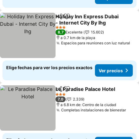
Holiday Inn Express Dubai
Compartir
Agregar a favoritos
- Internet City By Ihg
3 Estrellas
8,7
Excelente
15.602
a 0.7 km de la playa
Espacios para reuniones con luz natural
Elige fechas para ver los precios exactos
Ver precios
Le Paradise Palace Hotel
Compartir
Agregar a favoritos
3 Estrellas
7,0
2.339
a 6.8 km de: Centro de la ciudad
Completas instalaciones de bienestar