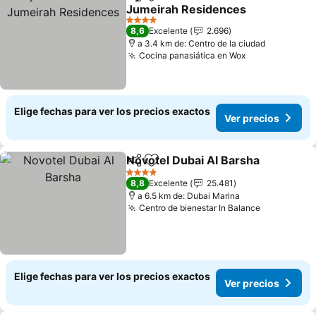
Compartir
Agregar a favoritos
Jumeirah Residences
4 Estrellas
8,6
Excelente
2.696
a 3.4 km de: Centro de la ciudad
Cocina panasiática en Wox
Elige fechas para ver los precios exactos
Ver precios
Novotel Dubai Al Barsha
Compartir
Agregar a favoritos
4 Estrellas
8,8
Excelente
25.481
a 6.5 km de: Dubai Marina
Centro de bienestar In Balance
Elige fechas para ver los precios exactos
Ver precios