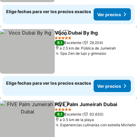
Elige fechas para ver los precios exactos
Ver precios
Voco Dubai By Ihg
Compartir
Agregar a favoritos
5 Estrellas
9,1
Excelente
29.204
a 2.5 km de: Pública de Jumeirah
Spa Zen de lujo y gimnasio
Elige fechas para ver los precios exactos
Ver precios
FIVE Palm Jumeirah Dubai
Compartir
Agregar a favoritos
5 Estrellas
9,1
Excelente
63.630
a 0.5 km de la playa
Experiencias culinarias con estrella Michelin