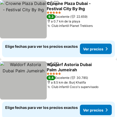
Crowne Plaza Dubai -
Compartir
Agregar a favoritos
Festival City By Ihg
5 Estrellas
9,3
Excelente
22.659
a 0.7 km de la playa
Club infantil Planet Trekkers
Elige fechas para ver los precios exactos
Ver precios
Waldorf Astoria Dubai
Compartir
Agregar a favoritos
Palm Jumeirah
5 Estrellas
9,4
Excelente
30.785
a 8.5 km de: Burj Khalifa
Club infantil Coco's supervisado
Elige fechas para ver los precios exactos
Ver precios