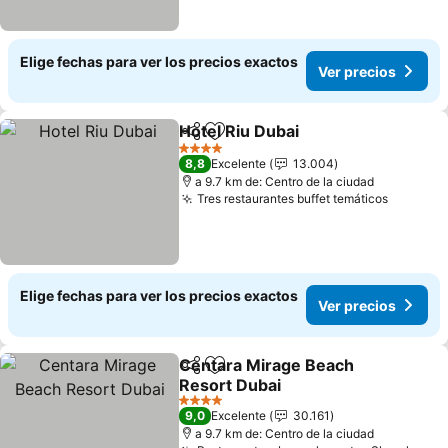
Elige fechas para ver los precios exactos
Ver precios
Hotel Riu Dubai
Compartir
Agregar a favoritos
4 Estrellas
8,8
Excelente
13.004
a 9.7 km de: Centro de la ciudad
Tres restaurantes buffet temáticos
Elige fechas para ver los precios exactos
Ver precios
Centara Mirage Beach
Compartir
Agregar a favoritos
Resort Dubai
4 Estrellas
9,0
Excelente
30.161
a 9.7 km de: Centro de la ciudad