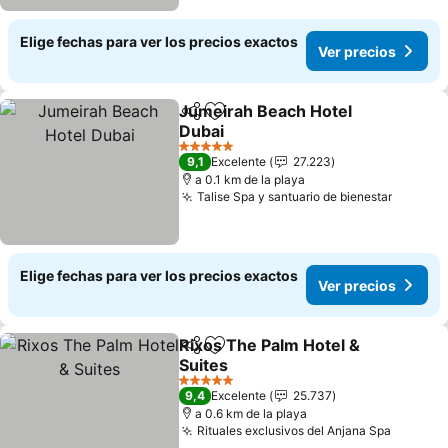
Elige fechas para ver los precios exactos
Ver precios
Jumeirah Beach Hotel
Compartir
Agregar a favoritos
Dubai
5 Estrellas
9,1
Excelente
27.223
a 0.1 km de la playa
Talise Spa y santuario de bienestar
Elige fechas para ver los precios exactos
Ver precios
Rixos The Palm Hotel &
Compartir
Agregar a favoritos
Suites
5 Estrellas
9,4
Excelente
25.737
a 0.6 km de la playa
Rituales exclusivos del Anjana Spa