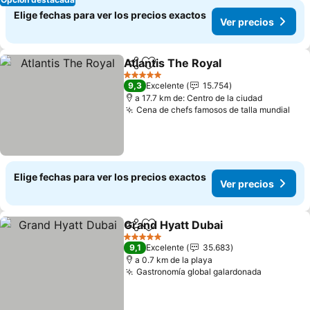
Elige fechas para ver los precios exactos
Ver precios
Atlantis The Royal
Compartir
Agregar a favoritos
5 Estrellas
9,3
Excelente
15.754
a 17.7 km de: Centro de la ciudad
Cena de chefs famosos de talla mundial
Elige fechas para ver los precios exactos
Ver precios
Grand Hyatt Dubai
Compartir
Agregar a favoritos
5 Estrellas
9,1
Excelente
35.683
a 0.7 km de la playa
Gastronomía global galardonada