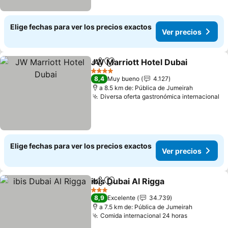
Elige fechas para ver los precios exactos
Ver precios
JW Marriott Hotel Dubai
Compartir
Agregar a favoritos
4 Estrellas
8,4
Muy bueno
4.127
a 8.5 km de: Pública de Jumeirah
Diversa oferta gastronómica internacional
Elige fechas para ver los precios exactos
Ver precios
ibis Dubai Al Rigga
Compartir
Agregar a favoritos
3 Estrellas
8,9
Excelente
34.739
a 7.5 km de: Pública de Jumeirah
Comida internacional 24 horas