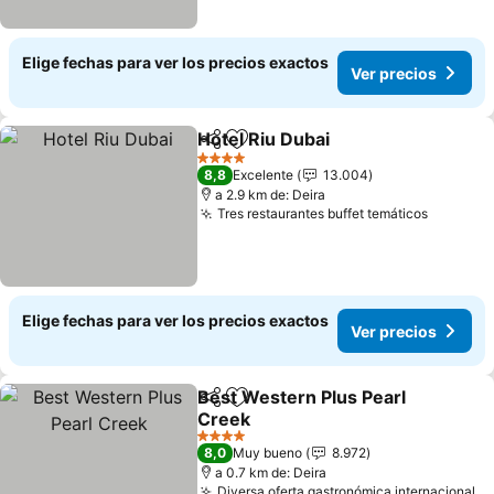
Elige fechas para ver los precios exactos
Ver precios
Hotel Riu Dubai
Compartir
Agregar a favoritos
4 Estrellas
8,8
Excelente
13.004
a 2.9 km de: Deira
Tres restaurantes buffet temáticos
Elige fechas para ver los precios exactos
Ver precios
Best Western Plus Pearl
Compartir
Agregar a favoritos
Creek
4 Estrellas
8,0
Muy bueno
8.972
a 0.7 km de: Deira
Diversa oferta gastronómica internacional