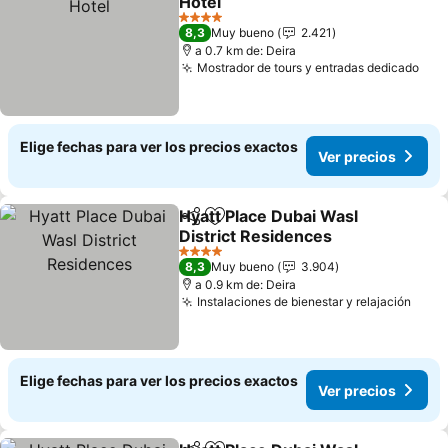
Hotel
4 Estrellas
8,3
Muy bueno
2.421
a 0.7 km de: Deira
Mostrador de tours y entradas dedicado
Elige fechas para ver los precios exactos
Ver precios
Hyatt Place Dubai Wasl
Compartir
Agregar a favoritos
District Residences
4 Estrellas
8,3
Muy bueno
3.904
a 0.9 km de: Deira
Instalaciones de bienestar y relajación
Elige fechas para ver los precios exactos
Ver precios