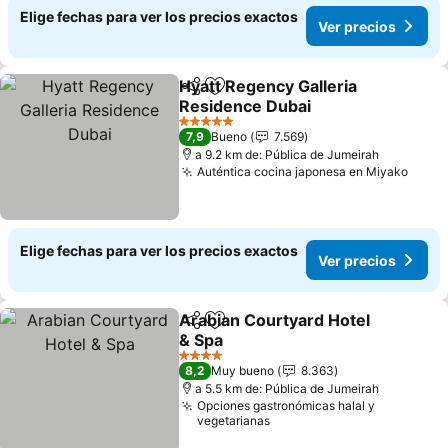
Elige fechas para ver los precios exactos
Ver precios
Hyatt Regency Galleria
Compartir
Agregar a favoritos
Residence Dubai
5 Estrellas
7,9
Bueno
7.569
a 9.2 km de: Pública de Jumeirah
Auténtica cocina japonesa en Miyako
Elige fechas para ver los precios exactos
Ver precios
Arabian Courtyard Hotel
Compartir
Agregar a favoritos
& Spa
4 Estrellas
8,2
Muy bueno
8.363
a 5.5 km de: Pública de Jumeirah
Opciones gastronómicas halal y
vegetarianas