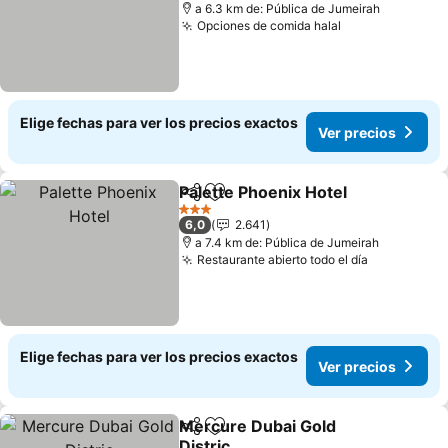
a 6.3 km de: Pública de Jumeirah
Opciones de comida halal
Elige fechas para ver los precios exactos
Ver precios
Palette Phoenix Hotel
Compartir
Agregar a favoritos
3 Estrellas
6,0
2.641
a 7.4 km de: Pública de Jumeirah
Restaurante abierto todo el día
Elige fechas para ver los precios exactos
Ver precios
Mercure Dubai Gold
Compartir
Agregar a favoritos
Distric