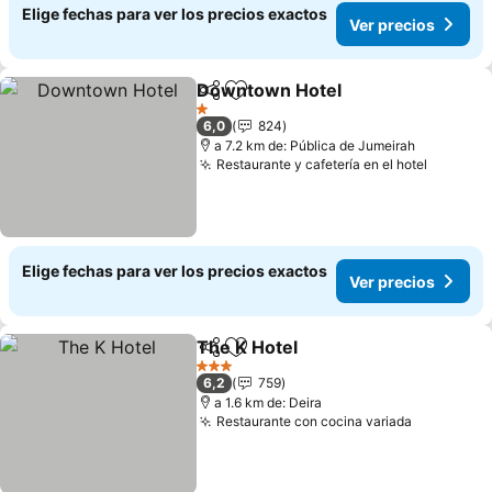
Elige fechas para ver los precios exactos
Ver precios
Downtown Hotel
Compartir
Agregar a favoritos
1 Estrellas
6,0
824
a 7.2 km de: Pública de Jumeirah
Restaurante y cafetería en el hotel
Elige fechas para ver los precios exactos
Ver precios
The K Hotel
Compartir
Agregar a favoritos
3 Estrellas
6,2
759
a 1.6 km de: Deira
Restaurante con cocina variada