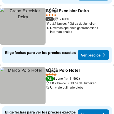
Grand Excelsior Deira
Compartir
Agregar a favoritos
4 Estrellas
7,1
7.609
a 8.7 km de: Pública de Jumeirah
Diversas opciones gastronómicas
internacionales
Elige fechas para ver los precios exactos
Ver precios
Marco Polo Hotel
Compartir
Agregar a favoritos
4 Estrellas
7,8
Bueno
11.593
a 8.2 km de: Pública de Jumeirah
Un viaje culinario global
Elige fechas para ver los precios exactos