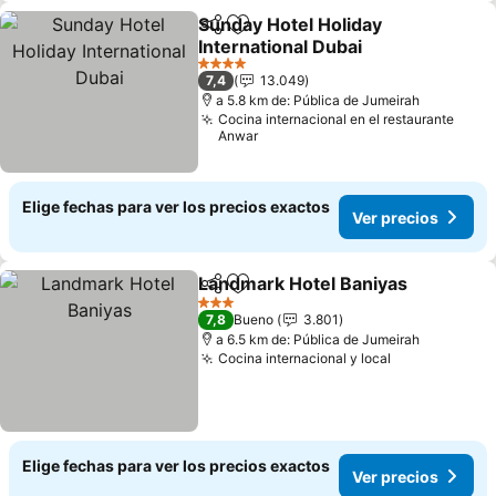
Sunday Hotel Holiday
Compartir
Agregar a favoritos
International Dubai
4 Estrellas
7,4
13.049
a 5.8 km de: Pública de Jumeirah
Cocina internacional en el restaurante
Anwar
Elige fechas para ver los precios exactos
Ver precios
Landmark Hotel Baniyas
Compartir
Agregar a favoritos
3 Estrellas
7,8
Bueno
3.801
a 6.5 km de: Pública de Jumeirah
Cocina internacional y local
Elige fechas para ver los precios exactos
Ver precios