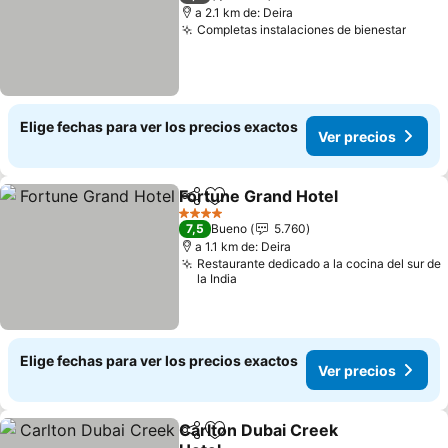
a 2.1 km de: Deira
Completas instalaciones de bienestar
Elige fechas para ver los precios exactos
Ver precios
Fortune Grand Hotel
Compartir
Agregar a favoritos
4 Estrellas
7,5
Bueno
5.760
a 1.1 km de: Deira
Restaurante dedicado a la cocina del sur de
la India
Elige fechas para ver los precios exactos
Ver precios
Carlton Dubai Creek
Compartir
Agregar a favoritos