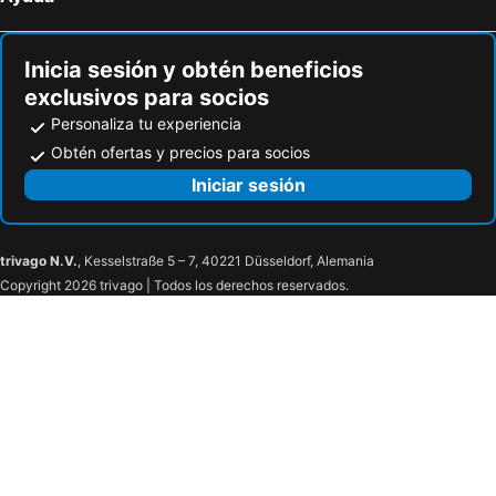
Hoteles en Patong Beach
Hoteles en Suzhou
Inicia sesión y obtén beneficios
exclusivos para socios
Personaliza tu experiencia
Obtén ofertas y precios para socios
Iniciar sesión
trivago N.V.
, Kesselstraße 5 – 7, 40221 Düsseldorf, Alemania
Copyright 2026 trivago | Todos los derechos reservados.