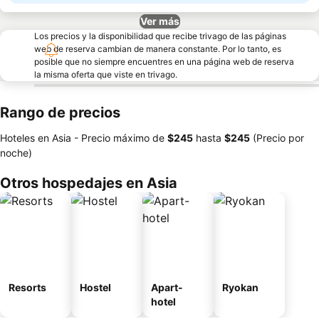
Ver más
Los precios y la disponibilidad que recibe trivago de las páginas
web de reserva cambian de manera constante. Por lo tanto, es
posible que no siempre encuentres en una página web de reserva
la misma oferta que viste en trivago.
Rango de precios
Hoteles en Asia -
Precio máximo
de
‎$245
hasta
‎$245
(Precio por
noche)
Otros hospedajes en Asia
Resorts
Hostel
Apart-
Ryokan
hotel