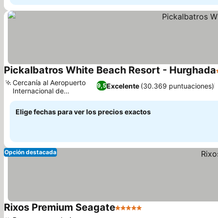
Pickalbatros White Beach Resort - Hurghada
Cercanía al Aeropuerto
Excelente
(30.369 puntuaciones)
9,5
Internacional de
Hurghada
Elige fechas para ver los precios exactos
Opción destacada
Rixos Premium Seagate
5 Estrellas