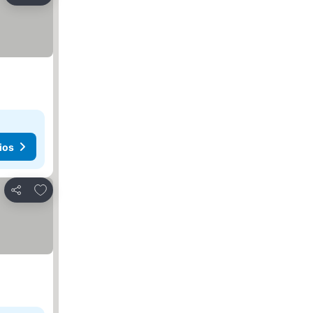
ios
Agregar a favoritos
Compartir