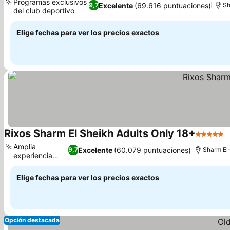
Programas exclusivos
Excelente
(69.616 puntuaciones)
9,7
Sh
del club deportivo
Elige fechas para ver los precios exactos
Rixos Sharm El Sheikh Adults Only 18+
5 Estrell
Amplia
Excelente
(60.079 puntuaciones)
9,7
Sharm El-
experiencia
culinaria
Elige fechas para ver los precios exactos
Opción destacada