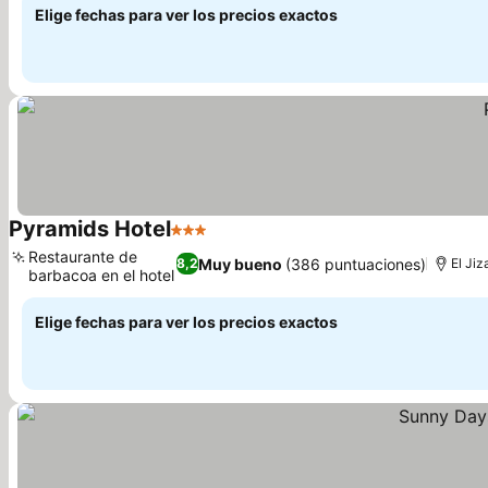
Elige fechas para ver los precios exactos
Pyramids Hotel
3 Estrellas
Restaurante de
Muy bueno
(386 puntuaciones)
8,2
El Jiz
barbacoa en el hotel
Elige fechas para ver los precios exactos