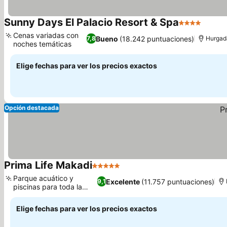
Sunny Days El Palacio Resort & Spa
4 Estrellas
Cenas variadas con
Bueno
(18.242 puntuaciones)
7,8
Hurgad
noches temáticas
Elige fechas para ver los precios exactos
Opción destacada
Prima Life Makadi
5 Estrellas
Parque acuático y
Excelente
(11.757 puntuaciones)
9,1
piscinas para toda la
familia
Elige fechas para ver los precios exactos