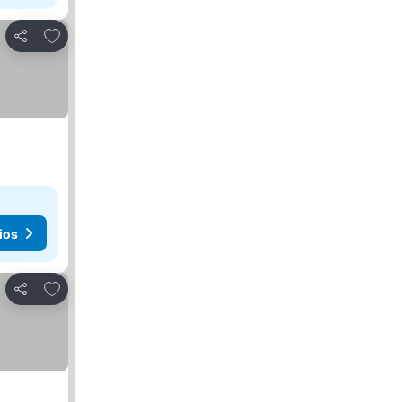
Agregar a favoritos
Compartir
ios
Agregar a favoritos
Compartir