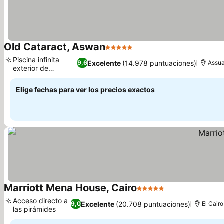
Old Cataract, Aswan
5 Estrellas
Piscina infinita
Excelente
(14.978 puntuaciones)
9,6
Assu
exterior de
ensueño
Elige fechas para ver los precios exactos
Marriott Mena House, Cairo
5 Estrellas
Acceso directo a
Excelente
(20.708 puntuaciones)
9,0
El Cairo
las pirámides