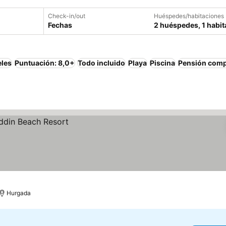
Check-in/out
Huéspedes/habitaciones
Fechas
2 huéspedes, 1 habit
eles
Puntuación: 8,0+
Todo incluido
Playa
Piscina
Pensión comp
Hurgada