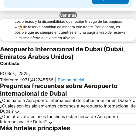
Ver más
Los precios y la disponibilidad que recibe trivago de las páginas
web de reserva cambian de manera constante. Por lo tanto, es
posible que no siempre encuentres en una página web de reserva
la misma oferta que viste en trivago.
Aeropuerto Internacional de Dubai (Dubái,
Emiratos Árabes Unidos)
Contacto
PO Box
,
2525
,
Teléfono
:
+971(4)2245555
|
Página oficial
Preguntas frecuentes sobre Aeropuerto
Internacional de Dubai
¿Qué hace a Aeropuerto Internacional de Dubai popular en Dubái?
¿Cuáles son los alojamientos cercanos a Aeropuerto Internacional de
Dubai?
¿Qué otras atracciones turísticas están cerca de Aeropuerto
Internacional de Dubai?
Más hoteles principales