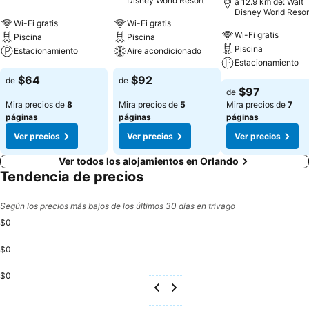
Disney World Resort
a 12.9 km de: Walt
Disney World Resor
Wi-Fi gratis
Wi-Fi gratis
Wi-Fi gratis
Piscina
Piscina
Piscina
Estacionamiento
Aire acondicionado
Estacionamiento
$64
$92
de
de
$97
de
Mira precios de
8
Mira precios de
5
Mira precios de
7
páginas
páginas
páginas
Ver precios
Ver precios
Ver precios
Ver todos los alojamientos en Orlando
Tendencia de precios
Según los precios más bajos de los últimos 30 días en trivago
$0
$0
$0