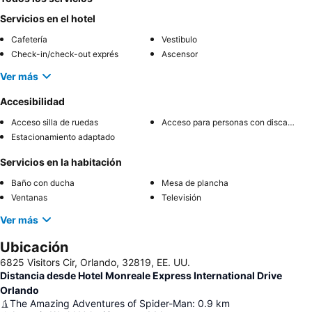
Servicios en el hotel
Cafetería
Vestibulo
Check-in/check-out exprés
Ascensor
Ver más
Accesibilidad
Acceso silla de ruedas
Acceso para personas con discapacidad
Estacionamiento adaptado
Servicios en la habitación
Baño con ducha
Mesa de plancha
Ventanas
Televisión
Ver más
Ubicación
6825 Visitors Cir, Orlando, 32819, EE. UU.
Distancia desde Hotel Monreale Express International Drive
Orlando
The Amazing Adventures of Spider-Man
:
0.9
km