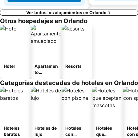
Ver todos los alojamientos en Orlando
Otros hospedajes en Orlando
Hotel
Apartamen
Resorts
to
amueblad
Categorías destacadas de hoteles en Orlando
o
Hoteles
Hoteles de
Hoteles
Hoteles
Hote
baratos
lujo
con
que
con 