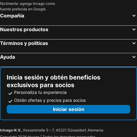
fácilmente: agrega trivago como
fuente preferida en Google.
Compañía
Nuestros productos
Términos y políticas
Ayuda
Inicia sesión y obtén beneficios
exclusivos para socios
Personaliza tu experiencia
Obtén ofertas y precios para socios
Iniciar sesión
trivago N.V.
, Kesselstraße 5 – 7, 40221 Düsseldorf, Alemania
Copyright 2026 trivago | Todos los derechos reservados.