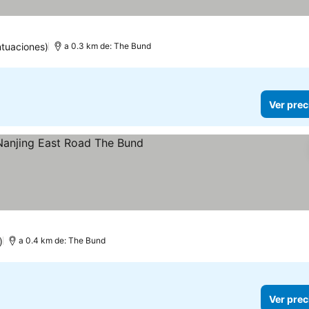
tuaciones)
a 0.3 km de: The Bund
Ver prec
llas
Ver precios
)
a 0.4 km de: The Bund
Ver prec