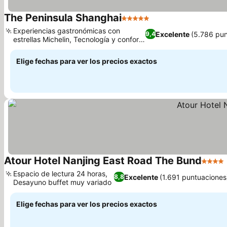
The Peninsula Shanghai
5 Estrellas
Ver precios
Experiencias gastronómicas con
Excelente
(5.786 pun
9,4
estrellas Michelin, Tecnología y confort
Ver precios
en la habitación
Elige fechas para ver los precios exactos
Atour Hotel Nanjing East Road The Bund
4 Estre
Espacio de lectura 24 horas,
Excelente
(1.691 puntuaciones
8,8
Desayuno buffet muy variado
Ver precios
Elige fechas para ver los precios exactos