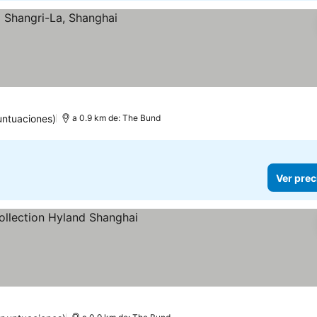
untuaciones)
a 0.9 km de: The Bund
Ver prec
 precios