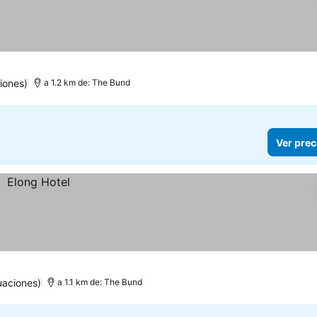
las
Ver precios
iones)
a 1.2 km de: The Bund
Ver prec
uaciones)
a 1.1 km de: The Bund