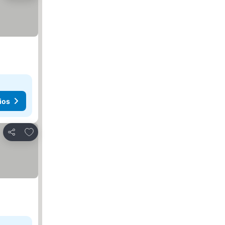
ios
Agregar a favoritos
Compartir