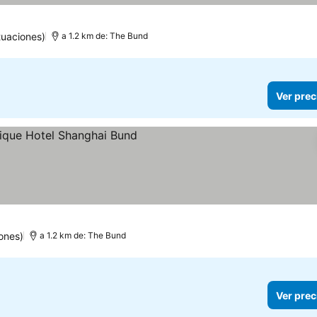
tuaciones)
a 1.2 km de: The Bund
Ver prec
precios
ones)
a 1.2 km de: The Bund
Ver prec