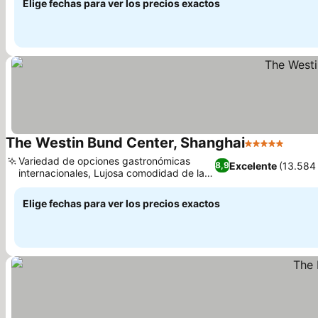
Elige fechas para ver los precios exactos
The Westin Bund Center, Shanghai
5 Estrellas
Ver p
Variedad de opciones gastronómicas
Excelente
(13.584
8,9
internacionales, Lujosa comodidad de la
Ver precios
cama Heavenly Bed
Elige fechas para ver los precios exactos