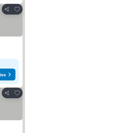
Agregar a favoritos
Compartir
ios
Agregar a favoritos
Compartir