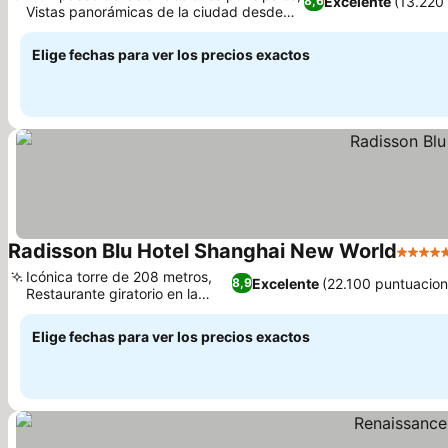
Excelente
(13.220
8,6
Vistas panorámicas de la ciudad desde
Ver precios
las habitaciones
Elige fechas para ver los precios exactos
Radisson Blu Hotel Shanghai New World
5 Estre
Icónica torre de 208 metros,
Excelente
(22.100 puntuacion
8,9
Restaurante giratorio en la
Ver precios
azotea
Elige fechas para ver los precios exactos